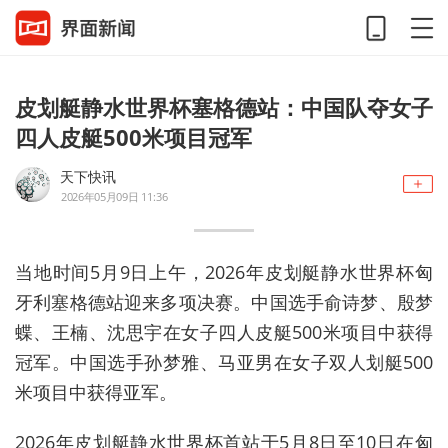
皮划艇静水世界杯塞格德站：中国队夺女子
四人皮艇500米项目冠军
天下快讯
2026年05月09日 11:36
当地时间5月9日上午，2026年皮划艇静水世界杯匈
牙利塞格德站迎来多项决赛。中国选手俞诗梦、殷梦
蝶、王楠、沈思宇在女子四人皮艇500米项目中获得
冠军。中国选手孙梦雅、马亚男在女子双人划艇500
米项目中获得亚军。
2026年皮划艇静水世界杯首站于‌5月8日至10日‌在匈