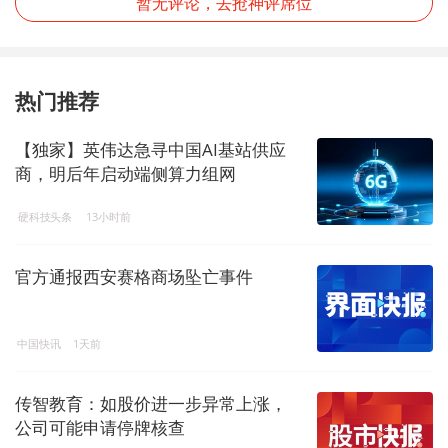
暂无评论，去抢神评席位
热门推荐
【独家】英伟达急寻中国AI基站供应
商，明后年启动端侧算力组网
硬科技头条
13小时前
官方通报西安赛格商场坠亡事件
中国快讯
1天前
传智教育：如股价进一步异常上涨，
公司可能申请停牌核查