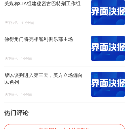
美媒称CIA组建秘密古巴特别工作组
天下快讯
41分钟前
佛得角门将亮相智利俱乐部主场
天下快讯
1小时前
黎以谈判进入第三天，美方立场偏向
以色列
天下快讯
1小时前
热门评论