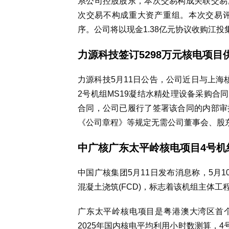
系公司控股股东，本次交易构成关联交易
次交易不构成重大资产重组。本次交易
序。公司将以现金1.38亿元协议收购江投
力源科技签订5298万元核电项目
力源科技5月11日公告，公司近日与上海
2号机组MS19凝结水精处理设备采购合同
合同，公司已履行了签署该合同的内部审
《公司章程》等规定无需公司董事会、股
中广核广东太平岭核电项目4号机
中国广核集团5月11日发布消息称，5月
混凝土浇筑(FCD)，标志着该机组主体
广东太平岭核电项目是粤港澳大湾区首个
2025年国内核电平均利用小时数测算，4