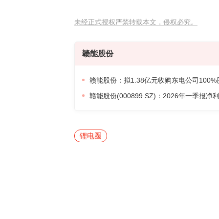
未经正式授权严禁转载本文，侵权必究。
赣能股份
赣能股份：拟1.38亿元收购东电公司100%
赣能股份(000899.SZ)：2026年一季报
锂电圈