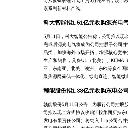
司六氟磷酸锂计划出货6万吨左右，现阶段
素系列新材料产线。
科大智能拟1.51亿元收购源光电气
5月11日，科大智能公告称，公司拟以现金
完成后源光电气将成为公司控股子公司并
品类，加快海外市场开拓，增强核心竞争
生产和销售，具备UL（北美）、KEMA
亚、东南亚、北美、澳洲、东欧等多个国家
聚焦源网荷储一体化、绿电直连、智能微
赣能股份拟1.38亿元收购东电公司
赣能股份5月11日公告，为履行公司控股
司拟以现金方式协议收购江投集团所持东电
发电有限责任公司）将纳入上市公司合并