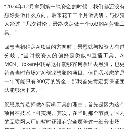
“2024年12月拿到第一笔资金的时候，我们都还没有
想好要做什么方向。后来花了三个月做调研，与投资
人经过了几次讨论，最终决定做一个toB的AI剪辑工
具。”
回想当初确定AI项目的方向时，景恩就与投资人有过
分歧，“当时投资人的偏好是类似AI直播工具、AI
MCN、token中转站这样能够容易拿出去融资，也更
符合当时市场对AI创业想象的项目。但是我考虑的是
一年可能只有300万的资金，那我首先肯定要保证团
队能够活下来。”
景恩最终选择做AI剪辑工具的理由，首先是因为这个
项目在技术上可实现。其次，在当时那个节点，国内
的互联网大厂们暂时还没有完全覆盖这一细分市场。