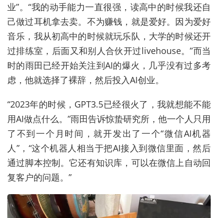
业”。“我的动手能力一直很强，读高中的时候我还自
己做过耳机拿去卖。不为赚钱，就是爱好。因为爱好
音乐，我从初高中的时候就玩乐队，大学的时候还开
过排练室，后面又和别人合伙开过livehouse。”而当
时的雨田已经开始关注到AI的爆火，几乎没有过多考
虑，他就选择了裸辞，然后投入AI创业。
“2023年的时候，GPT3.5已经很火了，我就想能不能
用AI做点什么。”雨田告诉惊蛰研究所，他一个人只用
了不到一个月时间，就开发出了一个“微信AI机器
人”，“这个机器人相当于把AI接入到微信里面，然后
通过脚本控制。它还有知识库，可以在微信上自动回
复客户的问题。”