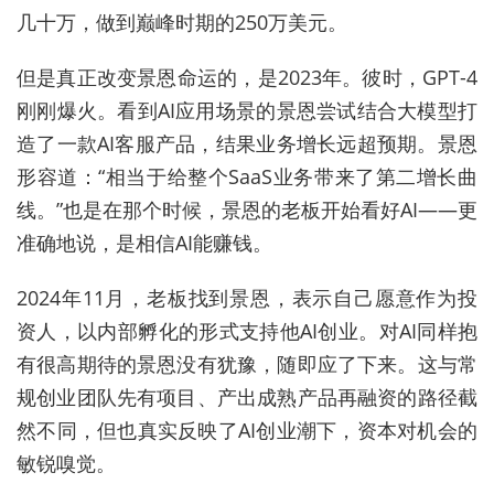
几十万，做到巅峰时期的250万美元。
但是真正改变景恩命运的，是2023年。彼时，GPT-4
刚刚爆火。看到AI应用场景的景恩尝试结合大模型打
造了一款AI客服产品，结果业务增长远超预期。景恩
形容道：“相当于给整个SaaS业务带来了第二增长曲
线。”也是在那个时候，景恩的老板开始看好AI——更
准确地说，是相信AI能赚钱。
2024年11月，老板找到景恩，表示自己愿意作为投
资人，以内部孵化的形式支持他AI创业。对AI同样抱
有很高期待的景恩没有犹豫，随即应了下来。这与常
规创业团队先有项目、产出成熟产品再融资的路径截
然不同，但也真实反映了AI创业潮下，资本对机会的
敏锐嗅觉。