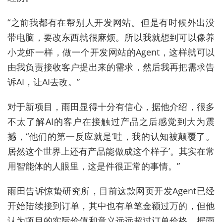
“之前我都有在帮别人开发网站。但是有时候外出没
带电脑，要改东西就很麻烦。所以我就想到可以像养
小龙虾一样，做一个开发网站的Agent，这样就可以
由我负责接收客户提出来的需求，然后我再把需求告
诉AI，让AI去改。”
对于新项目，雨田显得十分有信心，据他介绍，很多
不太了解AI的客户在接触过产品之后感觉到大为震
撼，“他们的第一反应就是‘哇，我的认知被颠覆了。
居然这个世界上还有产品能做成这个样子’。其实在常
用智能体的人眼里，这是件很正常的事情。”
雨田告诉惊蛰研究所，目前这款网页开发Agent已经
开始陆续接到订单，其中也有单笔金额过万的，但他
认为项目的实际价值和意义远远超过订单价格。据雨