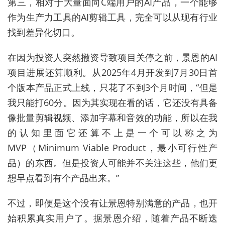
第三，相对于大量面向C端用户的AI产品，一个能够
作为生产力工具的AI剪辑工具，完全可以从现有行业
找到差异化切口。
在因为投资人突然撤资导致项目关停之前，景恩的AI
项目进展还算顺利。从2025年4月开发到7月30日首
个版本产品正式上线，只花了不到3个月时间，“但是
我只能打60分。因为其实现在看的话，它还没有具备
像批量剪辑视频、添加字幕和音效的功能，所以在我
的认知里面它还算不上是一个可以称之为
MVP（Minimum Viable Product，最小可行性产
品）的东西。但是投资人可能并不关注这些，他们更
想早点看到有个产品出来。”
不过，即便是这个没有让景恩特别满意的产品，也开
始积累真实用户了。据景恩介绍，随着产品不断迭