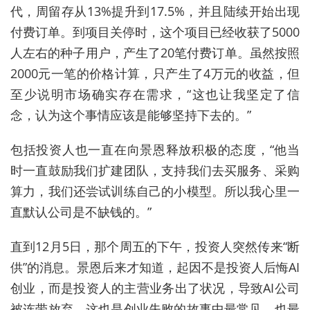
代，周留存从13%提升到17.5%，并且陆续开始出现
付费订单。到项目关停时，这个项目已经收获了5000
人左右的种子用户，产生了20笔付费订单。虽然按照
2000元一笔的价格计算，只产生了4万元的收益，但
至少说明市场确实存在需求，“这也让我坚定了信
念，认为这个事情应该是能够坚持下去的。”
包括投资人也一直在向景恩释放积极的态度，“他当
时一直鼓励我们扩建团队，支持我们去买服务、采购
算力，我们还尝试训练自己的小模型。所以我心里一
直默认公司是不缺钱的。”
直到12月5日，那个周五的下午，投资人突然传来“断
供”的消息。景恩后来才知道，起因不是投资人后悔AI
创业，而是投资人的主营业务出了状况，导致AI公司
被连带放弃。这也是创业失败的故事中最常见、也最