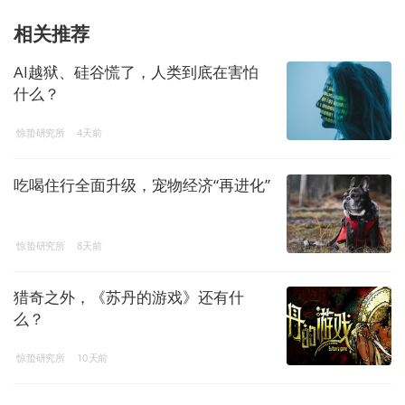
相关推荐
AI越狱、硅谷慌了，人类到底在害怕
什么？
惊蛰研究所
4天前
吃喝住行全面升级，宠物经济“再进化”
惊蛰研究所
8天前
猎奇之外，《苏丹的游戏》还有什
么？
惊蛰研究所
10天前