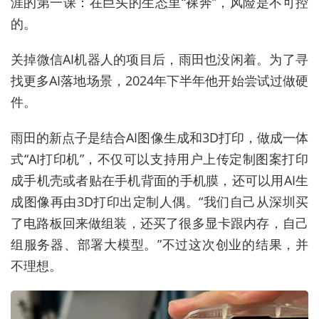
涯的第一课：在巨头的生态里“裸奔”，风险是不可控
的。
关掉微信AI机器人的项目后，雨田也没闲着。为了寻
找更多AI落地场景，2024年下半年他开始尝试过做硬
件。
雨田的新点子是结合AI图像生成和3D打印，做成一体
式“AI打印机”，不仅可以支持用户上传定制图案打印
成手机壳或者贴在手机背面的手机膜，还可以用AI生
成图像再由3D打印出定制人偶。“我们自己从深圳买
了电路板回来做组装，还买了很多显卡跟内存，自己
组服务器、部署大模型。”不过这次创业的结果，并
不理想。