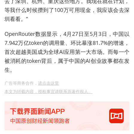
去了深圳、杭州、重庆这些地方。我现在就在计划，
等我什么时候攒到了100万可用现金，我应该会去深
圳看看。”
OpenRouter数据显示，4月27日至5月3日，中国以
7.942万亿token的调用量、环比暴涨81.7%的增速，
首次超越美国成为全球AI应用第一大市场。而每一个
被消耗的token背后，属于中国的AI创业故事都在发
生。
广告等商务合作，
请点击这里
本文为转载内容，授权事宜请联系原著作权人。