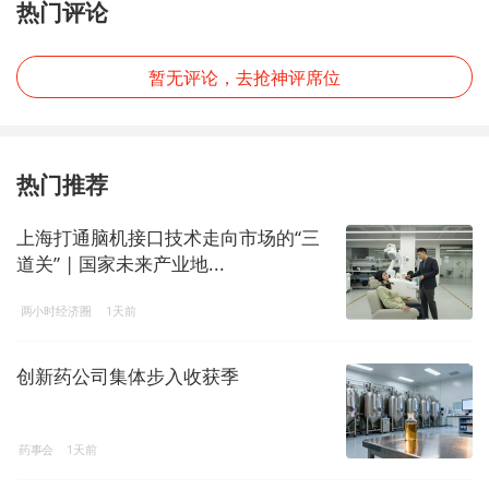
热门评论
暂无评论，去抢神评席位
热门推荐
上海打通脑机接口技术走向市场的“三
道关” | 国家未来产业地...
两小时经济圈
1天前
创新药公司集体步入收获季
药事会
1天前