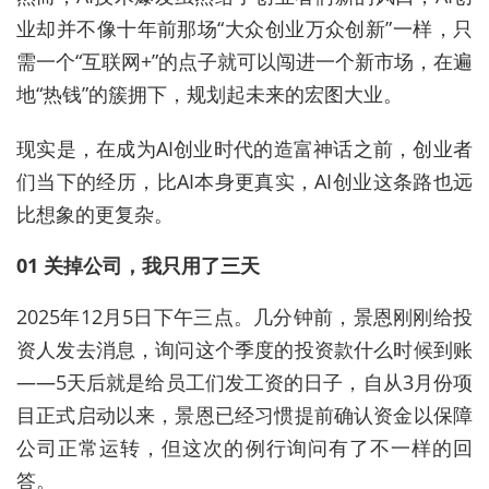
业却并不像十年前那场“大众创业万众创新”一样，只
需一个“互联网+”的点子就可以闯进一个新市场，在遍
地“热钱”的簇拥下，规划起未来的宏图大业。
现实是，在成为AI创业时代的造富神话之前，创业者
们当下的经历，比AI本身更真实，AI创业这条路也远
比想象的更复杂。
01 关掉公司，我只用了三天
2025年12月5日下午三点。几分钟前，景恩刚刚给投
资人发去消息，询问这个季度的投资款什么时候到账
——5天后就是给员工们发工资的日子，自从3月份项
目正式启动以来，景恩已经习惯提前确认资金以保障
公司正常运转，但这次的例行询问有了不一样的回
答。