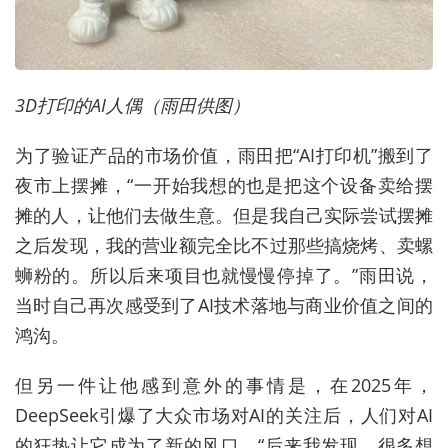
3D打印的AI人偶（雨田供图）
为了验证产品的市场价值，雨田把“AI打印机”搬到了
夜市上摆摊，“一开始我想的也是把这个设备卖给摆
摊的人，让他们去做生意。但是我自己实际尝试摆摊
之后发现，我的营业额完全比不过那些搞烧烤、卖螺
蛳粉的。所以后来项目也就慢慢停掉了。”雨田说，
当时自己再次感受到了AI技术落地与商业价值之间的
鸿沟。
但另一件让他感到意外的事情是，在2025年，
DeepSeek引爆了大众市场对AI的关注后，人们对AI
的狂热让它成为了新的风口。“后来我发现，很多想