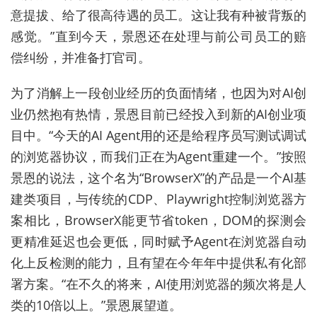
意提拔、给了很高待遇的员工。这让我有种被背叛的
感觉。”直到今天，景恩还在处理与前公司员工的赔
偿纠纷，并准备打官司。
为了消解上一段创业经历的负面情绪，也因为对AI创
业仍然抱有热情，景恩目前已经投入到新的AI创业项
目中。“今天的AI Agent用的还是给程序员写测试调试
的浏览器协议，而我们正在为Agent重建一个。”按照
景恩的说法，这个名为“BrowserX”的产品是一个AI基
建类项目，与传统的CDP、Playwright控制浏览器方
案相比，BrowserX能更节省token，DOM的探测会
更精准延迟也会更低，同时赋予Agent在浏览器自动
化上反检测的能力，且有望在今年年中提供私有化部
署方案。“在不久的将来，AI使用浏览器的频次将是人
类的10倍以上。”景恩展望道。