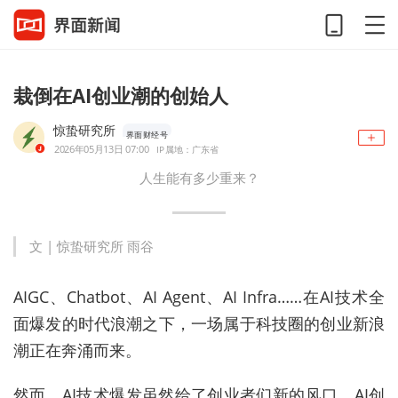
栽倒在AI创业潮的创始人
惊蛰研究所
界面财经号
2026年05月13日 07:00
IP属地：广东省
人生能有多少重来？
文 | 惊蛰研究所 雨谷
AIGC、Chatbot、AI Agent、AI Infra……在AI技术全
面爆发的时代浪潮之下，一场属于科技圈的创业新浪
潮正在奔涌而来。
然而，AI技术爆发虽然给了创业者们新的风口，AI创