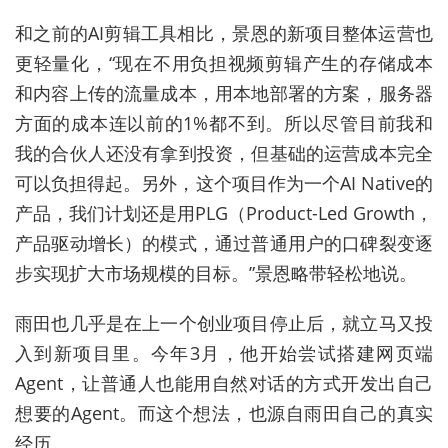
和之前的AI剪辑工具相比，景恩的新项目整体运营也
更轻量化，“现在不用负担视频剪辑产生的存储成本
和内容上传的流量成本，用本地部署的方案，服务器
方面的成本连以前的1%都不到。所以尽管目前我和
我的合伙人还没有拿到投资，但基础的运营成本完全
可以负担得起。另外，这个项目作为一个AI Native的
产品，我们计划还是用PLG（Product-Led Growth，
产品驱动增长）的模式，通过普通用户的口碑裂变逐
步实现扩大市场规模的目标。”景恩略带轻松地说。
雨田也几乎是在上一个创业项目停止后，就立马又投
入到新项目里。今年3月，他开始尝试搭建网页端
Agent，让普通人也能用自然对话的方式开发出自己
想要的Agent。而这个想法，也源自雨田自己的真实
经历。