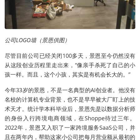
公司LOGO墙（景恩供图）
尽管目前公司已经关闭100多天，景恩至今仍然没有
从这段创业历程里走出来，“像亲手杀死了自己的小
孩一样。而且，这个小孩，其实是有机会长大的。”
今年33岁的景恩，不是一名典型的AI创业者。他没有
名校的计算机专业背景，也不是早早被大厂盯上的技
术天才。统计学本科毕业后，景恩先是以数据分析师
的身份入行跨境电商领域，在Shoppe待过三年。
2022年，景恩又入职了一家跨境服务SaaS公司，并
且在两年内，帮助这家小公司把每月营业额从最初的