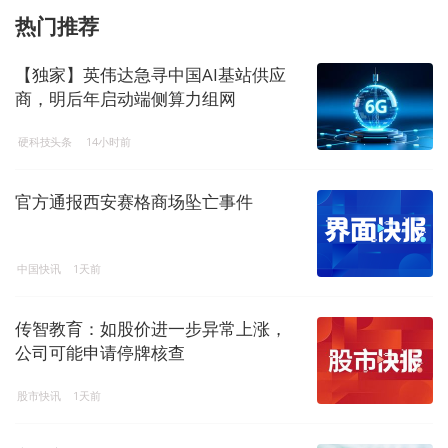
热门推荐
【独家】英伟达急寻中国AI基站供应
商，明后年启动端侧算力组网
硬科技头条
14小时前
官方通报西安赛格商场坠亡事件
中国快讯
1天前
传智教育：如股价进一步异常上涨，
公司可能申请停牌核查
股市快讯
1天前