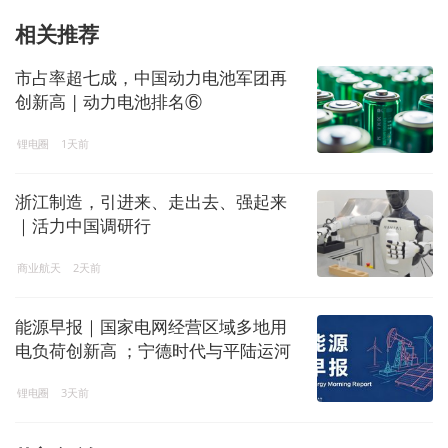
相关推荐
市占率超七成，中国动力电池军团再
创新高 | 动力电池排名⑥
锂电圈
1天前
浙江制造，引进来、走出去、强起来
｜活力中国调研行
商业航天
2天前
能源早报｜国家电网经营区域多地用
电负荷创新高 ；宁德时代与平陆运河
集团签署战略合作协议
锂电圈
3天前