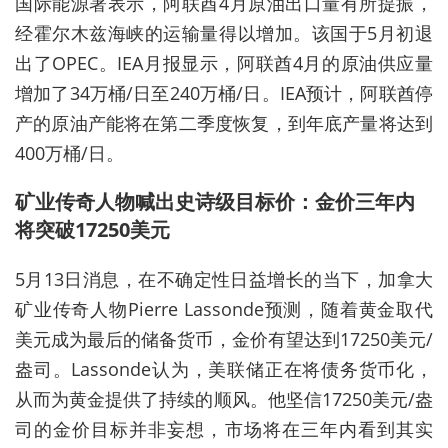
国际能源署表示，阿联酋4月原油出口量有所提振，
经霍尔木兹海峡的运输量得以增加。该国于5月初退
出了OPEC。IEA月报显示，阿联酋4月的原油供应量
增加了34万桶/日至240万桶/日。IEA预计，阿联酋停
产的原油产能将在第二季度恢复，到年底产量将达到
400万桶/日。
矿业传奇人物喊出史诗级目标价：金价三年内
将突破17250美元
5月13日消息，在不确定性日益增长的当下，加拿大
矿业传奇人物Pierre Lassonde预测，随着黄金取代
美元成为最后的储备货币，金价有望达到17250美元/
盎司。Lassonde认为，美联储正在将债务货币化，
从而为黄金提供了持续的顺风。他坚信17250美元/盎
司的金价目标并非妄想，市场将在三年内看到其实