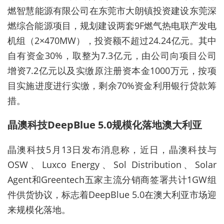
燃智慧能源有限公司在东莞市大朗镇投资建设东莞深
燃综合能源项目，规划建设两套9F燃气热电联产发电
机组（2×470MW），投资额不超过24.24亿元。其中
自有资金30%，取整为7.3亿元，由公司向项目公司
增资7.2亿元以及实缴原注册资本金1000万元，按项
目实施进度进行实缴，剩余70%资金利用银行贷款筹
措。
晶澳科技DeepBlue 5.0规模化落地澳大利亚
晶澳科技5月13日发布消息称，近日，晶澳科技与
OSW、Luxco Energy、Sol Distribution、Solar
Agent和Greentech五家主流分销商签署共计1GW组
件供货协议，标志着DeepBlue 5.0在澳大利亚市场迎
来规模化落地。