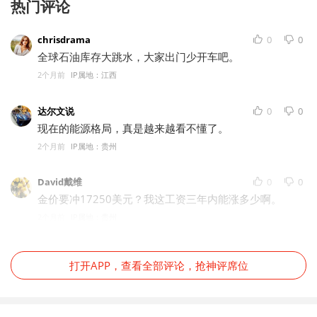
热门评论
chrisdrama
0
0
全球石油库存大跳水，大家出门少开车吧。
2个月前
IP属地：江西
达尔文说
0
0
现在的能源格局，真是越来越看不懂了。
2个月前
IP属地：贵州
David戴维
0
0
金价要冲17250美元？我这工资三年内能涨多少啊。
2个月前
IP属地：贵州
打开APP，查看全部评论，抢神评席位