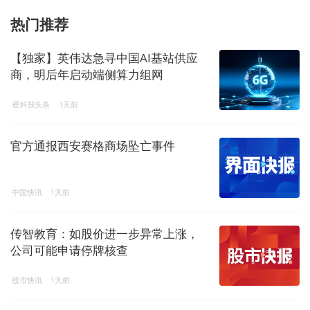
热门推荐
【独家】英伟达急寻中国AI基站供应
商，明后年启动端侧算力组网
硬科技头条
1天前
官方通报西安赛格商场坠亡事件
中国快讯
1天前
传智教育：如股价进一步异常上涨，
公司可能申请停牌核查
股市快讯
1天前