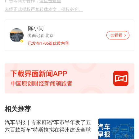
广告等商务合作，
请点击这里
未经正式授权严禁转载本文，侵权必究。
陈小同
界面记者
北京
去看看
已发布1706篇优质内容
相关推荐
汽车早报｜专家辟谣“车市半年发了五
六百款新车”特斯拉拟在得州建设全球
最大芯片制造设施