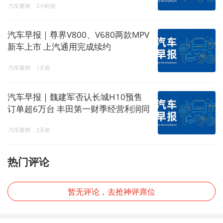
汽车要闻
2小时前
汽车早报｜尊界V800、V680两款MPV
新车上市 上汽通用完成续约
汽车要闻
1天前
汽车早报｜魏建军否认长城H10预售
订单超6万台 丰田第一财季经营利润同
比下降8.8%
汽车要闻
2天前
热门评论
暂无评论，去抢神评席位