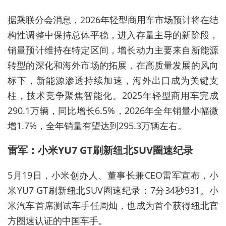
据乘联分会消息，
2026年轻型商用车市场预计将在结
构性调整中保持总体平稳，进入存量主导的新阶段，
销量预计维持在特定区间，增长动力主要来自新能源
转型的深化和海外市场的拓展，在高质量发展的风向
标下，新能源渗透持续加速，海外出口成为关键支
柱，技术竞争聚焦智能化。
2025年轻型商用车完成
290.1万辆，同比增长6.5%，2026年全年销量小幅微
增1.7%，全年销量有望达到295.3万辆左右。
雷军：小米YU7 GT刷新纽北SUV圈速纪录
5月19日，小米创办人、董事长兼CEO雷军宣布，小
米YU7 GT刷新纽北SUV圈速纪录：7分34秒931。小
米汽车首席测试车手任周灿，也成为首个获得纽北官
方圈速认证的中国车手。