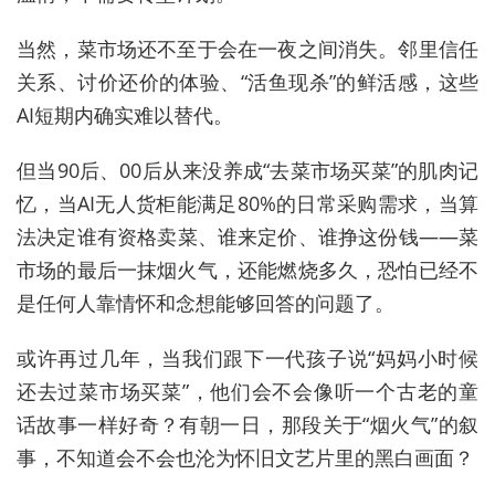
当然，菜市场还不至于会在一夜之间消失。邻里信任
关系、讨价还价的体验、“活鱼现杀”的鲜活感，这些
AI短期内确实难以替代。
但当90后、00后从来没养成“去菜市场买菜”的肌肉记
忆，当AI无人货柜能满足80%的日常采购需求，当算
法决定谁有资格卖菜、谁来定价、谁挣这份钱——菜
市场的最后一抹烟火气，还能燃烧多久，恐怕已经不
是任何人靠情怀和念想能够回答的问题了。
或许再过几年，当我们跟下一代孩子说“妈妈小时候
还去过菜市场买菜”，他们会不会像听一个古老的童
话故事一样好奇？有朝一日，那段关于“烟火气”的叙
事，不知道会不会也沦为怀旧文艺片里的黑白画面？