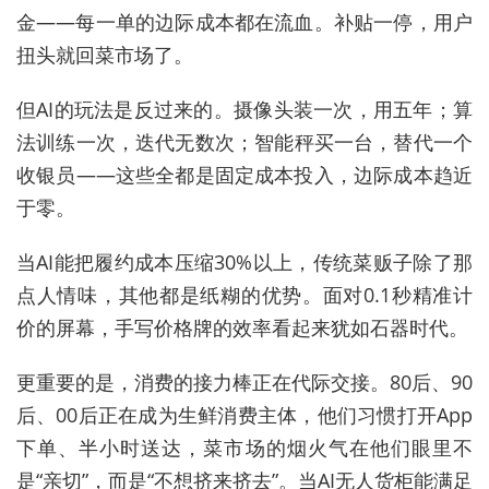
金——每一单的边际成本都在流血。补贴一停，用户
扭头就回菜市场了。
但AI的玩法是反过来的。摄像头装一次，用五年；算
法训练一次，迭代无数次；智能秤买一台，替代一个
收银员——这些全都是固定成本投入，边际成本趋近
于零。
当AI能把履约成本压缩30%以上，传统菜贩子除了那
点人情味，其他都是纸糊的优势。面对0.1秒精准计
价的屏幕，手写价格牌的效率看起来犹如石器时代。
更重要的是，消费的接力棒正在代际交接。80后、90
后、00后正在成为生鲜消费主体，他们习惯打开App
下单、半小时送达，菜市场的烟火气在他们眼里不
是“亲切”，而是“不想挤来挤去”。当AI无人货柜能满足