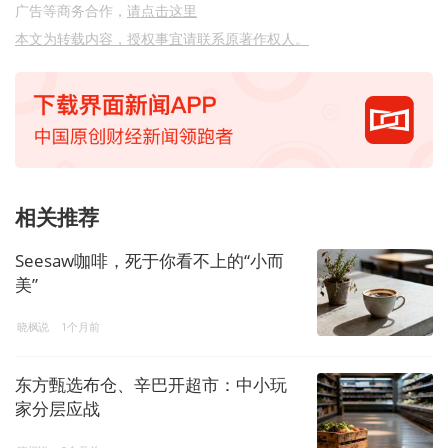
广告等商务合作，
请点击这里
本文为转载内容，授权事宜请联系原著作权人。
相关推荐
Seesaw咖啡，死于你看不上的“小而
美”
晓枫说
1个月前
东方甄选布仓、辛巴开超市：中小玩
家分层应战