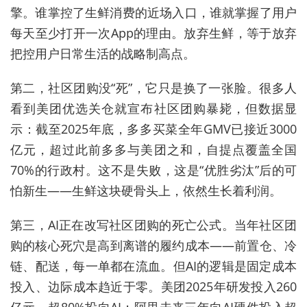
擎。谁掌控了生鲜消费的近场入口，谁就掌握了用户
每天至少打开一次App的理由。放弃生鲜，等于放弃
把控用户日常生活的战略制高点。
第二，社区团购没“死”，它只是换了一张脸。很多人
看到美团优选关仓就宣布社区团购暴毙，但数据显
示：截至2025年底，多多买菜全年GMV已接近3000
亿元，超过此前多多与美团之和，自提点覆盖全国
70%的行政村。这不是失败，这是“优胜劣汰”后的可
怕新生——生鲜这块硬骨头上，依然生长着利润。
第三，AI正在改写社区团购的死亡公式。当年社区团
购的核心死穴是高到离谱的履约成本——前置仓、冷
链、配送，每一单都在流血。但AI的逻辑是固定成本
投入、边际成本趋近于零。美团2025年研发投入260
亿元，超80%投向AI；阿里未来三年向AI硬件投入超