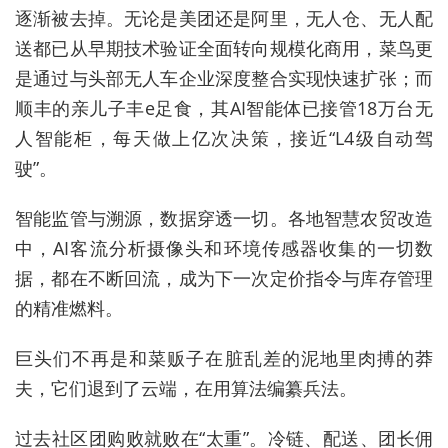
逐渐被去掉。无论是美团还是阿里，无人仓、无人配
送都已从早期技术验证全面转向规模化商用，菜鸟更
是通过与头部无人车企业深度整合实现快速扩张；而
顺丰的亲儿子丰e足食，其AI智能体已接管18万台无
人智能柜，每天做上亿次决策，接近“L4级自动驾
驶”。
智能监管与溯源，数据穿透一切。各地智慧农贸改造
中，AI客流分析摄像头和环境传感器收集的一切数
据，都在不断回流，成为下一次定价指令与库存管理
的精准燃料。
巨头们不再是和菜贩子在脏乱差的泥地里肉搏的莽
夫，它们退到了云端，在用算法编纂兵法。
过去社区团购败就败在“太重”。冷链、配送、团长佣