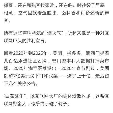
抓菜，还在和熟客拉家常，还在临走时往袋子里塞一
根葱。空气里飘着鱼腥味、卤料香和讨价还价的声
音。
所有这些声响构筑的“烟火气”，听起来像是一种对互
联网巨头的胜利宣言。
回看2020年到2025年，美团、拼多多、滴滴们提着
几百亿杀进社区团购，想用资本和大数据打掉菜市
场。2025年淘宝买菜退出；2026年春节刚过，美团
以超7亿美元买下叮咚买菜——烧了上千亿，最后留
下几个关停公告。
“白菜战争”，以互联网大厂的集体溃败收场，这帮互
联网野蛮人，似乎终于碰了钉子。