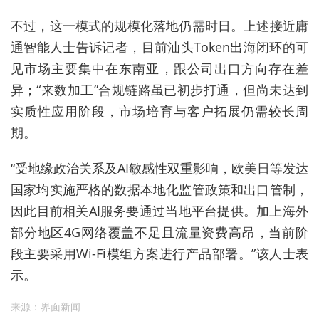
不过，这一模式的规模化落地仍需时日。上述接近庸
通智能人士告诉记者，目前汕头Token出海闭环的可
见市场主要集中在东南亚，跟公司出口方向存在差
异；“来数加工”合规链路虽已初步打通，但尚未达到
实质性应用阶段，市场培育与客户拓展仍需较长周
期。
“受地缘政治关系及AI敏感性双重影响，欧美日等发达
国家均实施严格的数据本地化监管政策和出口管制，
因此目前相关AI服务要通过当地平台提供。加上海外
部分地区4G网络覆盖不足且流量资费高昂，当前阶
段主要采用Wi-Fi模组方案进行产品部署。”该人士表
示。
来源：界面新闻