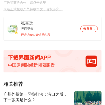
广告等商务合作，
请点击这里
未经正式授权严禁转载本文，侵权必究。
张熹珑
界面记者
去看看
已发布689篇优质内容
相关推荐
广州外贸第一区换打法：港口之后，
下一张牌是什么？