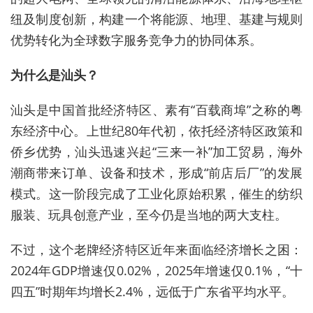
纽及制度创新，构建一个将能源、地理、基建与规则
优势转化为全球数字服务竞争力的协同体系。
为什么是汕头？
汕头是中国首批经济特区、素有“百载商埠”之称的粤
东经济中心。上世纪80年代初，依托经济特区政策和
侨乡优势，汕头迅速兴起“三来一补”加工贸易，海外
潮商带来订单、设备和技术，形成“前店后厂”的发展
模式。这一阶段完成了工业化原始积累，催生的纺织
服装、玩具创意产业，至今仍是当地的两大支柱。
不过，这个老牌经济特区近年来面临经济增长之困：
2024年GDP增速仅0.02%，2025年增速仅0.1%，“十
四五”时期年均增长2.4%，远低于广东省平均水平。