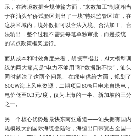
示，在跨境数据合规传输方面，“来数加工”制度相当
于在汕头华侨试验区划出了一块“特殊监管区域”，在
这块区域内，境外数据可以合法入境、合法加工、合
法输出，整个过程不需要每笔单独审批，而是按统一
的试点政策框架运行。
而从成本和时效角度来看，胡振宇指出，AI大模型训
练的两大痛点是“电力不够用”和“数据跑不快”，汕头
同时解决了这两个问题。在绿电供给方面，规划了
60GW海上风电资源，二期项目80%用电来自绿电，
电价低至0.3元/度，仅为上海的一半、新加坡的三分
之一。
另一个核心优势是最快东南亚通道——汕头拥有国内
规模最大的国际海缆登陆站，海缆出口带宽占全国一