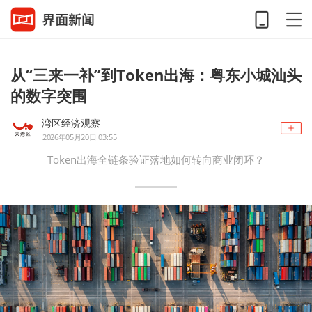
从“三来一补”到Token出海：粤东小城汕头
的数字突围
湾区经济观察
2026年05月20日 03:55
Token出海全链条验证落地如何转向商业闭环？