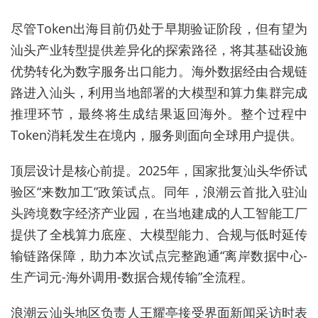
尽管Token出海目前仍处于早期验证阶段，但有望为
汕头产业转型提供差异化的探索路径，将其基础设施
优势转化为数字服务出口能力。海外数据经由合规链
路进入汕头，利用当地部署的大模型和算力集群完成
推理环节，最终将生成结果返回海外。整个过程中
Token消耗发生在境内，服务则面向全球用户提供。
顶层设计是核心前提。2025年，国家批复汕头华侨试
验区“来数加工”政策试点。同年，浪潮云首批入驻汕
头跨境数字经济产业园，在当地建成的人工智能工厂
提供了全栈算力底座、大模型能力、合规与低时延传
输链路保障，助力本次试点完整跑通“离岸数据中心-
生产词元-海外调用-数据合规传输”全流程。
浪潮云汕头地区负责人王耀亭接受界面新闻采访时表