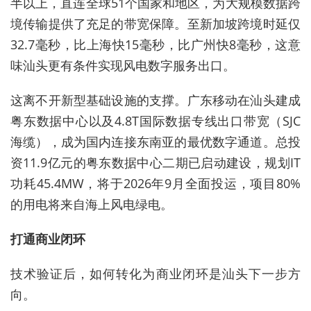
半以上，直连全球51个国家和地区，为大规模数据跨
境传输提供了充足的带宽保障。至新加坡跨境时延仅
32.7毫秒，比上海快15毫秒，比广州快8毫秒，这意
味汕头更有条件实现风电数字服务出口。
这离不开新型基础设施的支撑。广东移动在汕头建成
粤东数据中心以及4.8T国际数据专线出口带宽（SJC
海缆），成为国内连接东南亚的最优数字通道。总投
资11.9亿元的粤东数据中心二期已启动建设，规划IT
功耗45.4MW，将于2026年9月全面投运，项目80%
的用电将来自海上风电绿电。
打通商业闭环
技术验证后，如何转化为商业闭环是汕头下一步方
向。