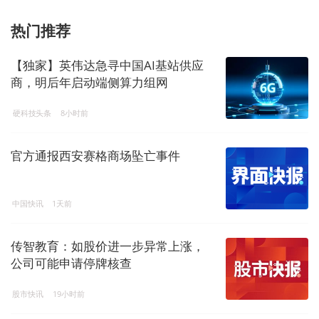
热门推荐
【独家】英伟达急寻中国AI基站供应
商，明后年启动端侧算力组网
硬科技头条
8小时前
官方通报西安赛格商场坠亡事件
中国快讯
1天前
传智教育：如股价进一步异常上涨，
公司可能申请停牌核查
股市快讯
19小时前