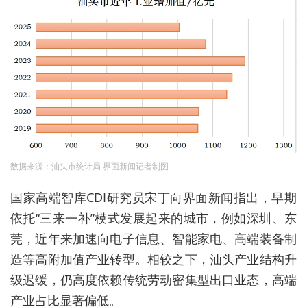
数据来源：汕头市统计局 界面新闻记者制图
国家高端智库CDI研究员宋丁向界面新闻指出，早期
依托“三来一补”模式发展起来的城市，例如深圳、东
莞，近年来加速向电子信息、智能家电、高端装备制
造等高附加值产业转型。相较之下，汕头产业结构升
级迟缓，仍高度依赖传统劳动密集型出口业态，高端
产业占比显著偏低。