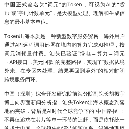
中国正式命名为“词元”的Token，可视为AI的“货
币”或“字词计数单元”，是大模型处理、理解和生成信
息的最小基本单位。
Token出海本质是一种新型数字服务贸易：海外用户
通过API远程调用部署在境内的算力完成AI推理，按
词元消耗量付费。汕头已验证“绿电→算力→词元
→API接口→美元回款”的完整路径，实现了“数据从境
外来、在专区内处理、结果再回到境外”的相对封闭
跨境服务闭环。
中国（深圳）综合开发研究院前海分院副院长胡振宇
博士向界面新闻分析指，汕头Token出海从概念到落
地的突破，背后是AI时代全球竞争下的“中国路径”：
不再仅追求在芯片等单一环节的追赶，而是依托统一
的超大电网、全球领先的清洁能源体系、沿海地理枢