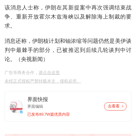
该消息人士称，伊朗在其新提案中再次强调结束战
争、重新开放霍尔木兹海峡以及解除海上制裁的要
求。
消息还称，伊朗核计划和铀浓缩等问题仍然是美伊谈
判中最棘手的部分，已被推迟到后续几轮谈判中讨
论。（央视新闻）
广告等商务合作，
请点击这里
未经正式授权严禁转载本文，侵权必究。
界面快报
界面编辑
去看看
已发布89.7W篇优质内容