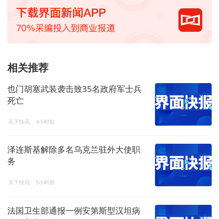
相关推荐
也门胡塞武装袭击致35名政府军士兵
死亡
天下快讯
4小时前
泽连斯基解除多名乌克兰驻外大使职
务
天下快讯
5小时前
法国卫生部通报一例安第斯型汉坦病