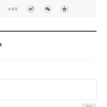
分享至
束
发布