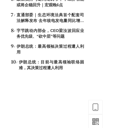
或将企稳回升｜宏观晚6点
直通部委｜生态环境法典首个配套司
法解释发布 去年核电发电量同比增加
7.6%
字节跳动内部会，CEO梁汝波回应业
务优先级、“砍中层”等问题
伊朗总统：最高领袖决策过程遭人利
用
伊朗总统：目前与最高领袖联络困
难，其决策过程遭人利用