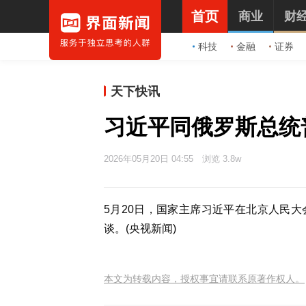
首页
商业
财
科技
金融
证券
天下快讯
习近平同俄罗斯总统
2026年05月20日 04:55
浏览 3.8w
5月20日，国家主席习近平在北京人民
谈。(央视新闻)
本文为转载内容，授权事宜请联系原著作权人。