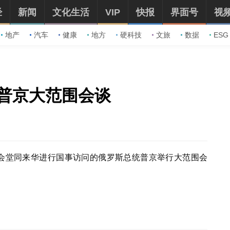
经
新闻
文化生活
VIP
快报
界面号
视
地产
汽车
健康
地方
硬科技
文旅
数据
ESG
普京大范围会谈
大会堂同来华进行国事访问的俄罗斯总统普京举行大范围会