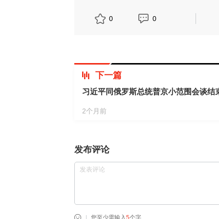
0
0
下一篇
习近平同俄罗斯总统普京小范围会谈结
2个月前
发布评论
您至少需输入
5
个字