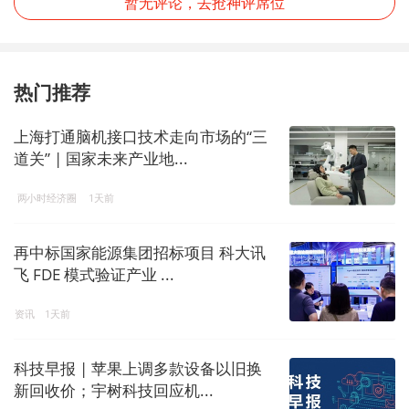
暂无评论，去抢神评席位
热门推荐
上海打通脑机接口技术走向市场的“三
道关” | 国家未来产业地...
两小时经济圈
1天前
再中标国家能源集团招标项目 科大讯
飞 FDE 模式验证产业 ...
资讯
1天前
科技早报 | 苹果上调多款设备以旧换
新回收价；宇树科技回应机...