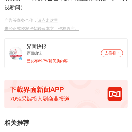
视新闻）
广告等商务合作，
请点击这里
未经正式授权严禁转载本文，侵权必究。
界面快报
界面编辑
去看看
已发布89.7W篇优质内容
相关推荐