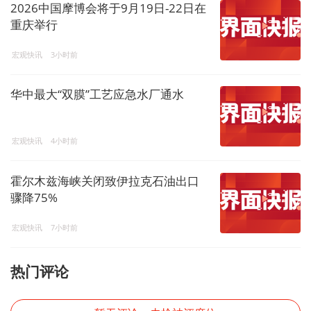
2026中国摩博会将于9月19日-22日在
重庆举行
宏观快讯
3小时前
华中最大“双膜”工艺应急水厂通水
宏观快讯
4小时前
霍尔木兹海峡关闭致伊拉克石油出口
骤降75%
宏观快讯
7小时前
热门评论