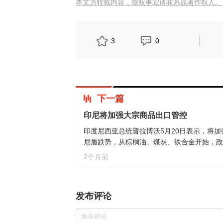
本文为转载内容，授权事宜请联系原著作权人。
3
0
下一篇
印尼将加强大宗商品出口管控
印度尼西亚总统普拉博沃5月20日表示，将
尼盾跌势，从棕榈油、煤炭、铁合金开始，政
2个月前
发布评论