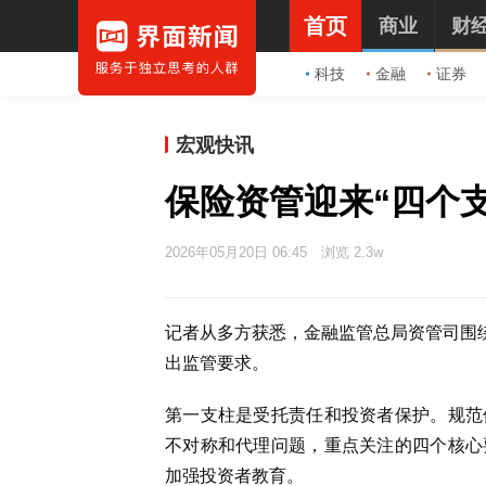
首页
商业
财
科技
金融
证券
宏观快讯
保险资管迎来“四个
2026年05月20日 06:45
浏览 2.3w
记者从多方获悉，金融监管总局资管司围绕
出监管要求。
第一支柱是受托责任和投资者保护。规范
不对称和代理问题，重点关注的四个核心
加强投资者教育。