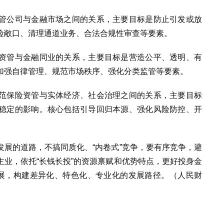
管公司与金融市场之间的关系，主要目标是防止引发或放
险敞口、清理通道业务、合法合规性审查等要素。
资管与金融同业的关系，主要目标是营造公平、透明、有
加强自律管理、规范市场秩序、强化分类监管等要素。
范保险资管与实体经济、社会治理之间的关系，主要目标
稳定的影响。核心包括引导回归本源、强化风险防控、开
展的道路，不搞同质化、“内卷式”竞争，要有序竞争，避
业，依托“长钱长投”的资源禀赋和优势特点，更好投身金
发展，构建差异化、特色化、专业化的发展路径。（人民财