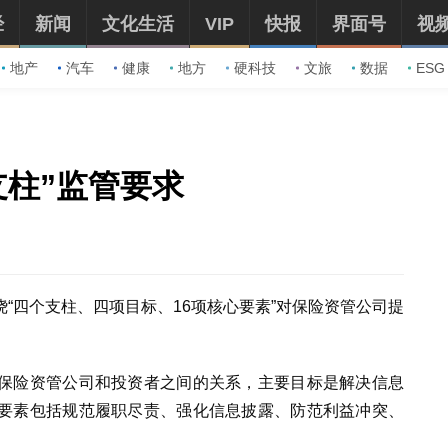
经
新闻
文化生活
VIP
快报
界面号
视
地产
汽车
健康
地方
硬科技
文旅
数据
ESG
支柱”监管要求
“四个支柱、四项目标、16项核心要素”对保险资管公司提
保险资管公司和投资者之间的关系，主要目标是解决信息
要素包括规范履职尽责、强化信息披露、防范利益冲突、