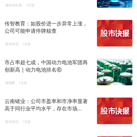
硬科技头条
1天前
传智教育：如股价进一步异常上涨，
公司可能申请停牌核查
股市快讯
1天前
市占率超七成，中国动力电池军团再
创新高 | 动力电池排名⑥
锂电圈
1天前
云南锗业：公司市盈率和市净率显著
高于同行业平均水平，存在市场...
股市快讯
1天前