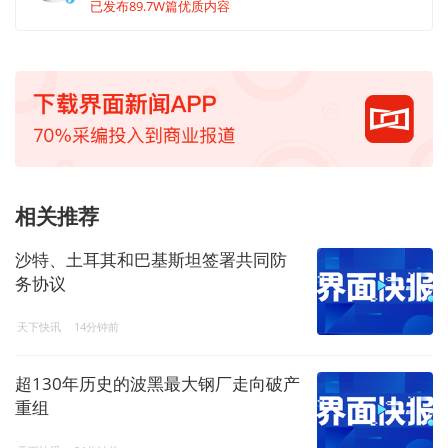
已发布89.7W篇优质内容
相关推荐
沙特、土耳其和巴基斯坦签署共同防
务协议
天下快讯
14分钟前
超130年历史的波黑最大钢厂走向破产
重组