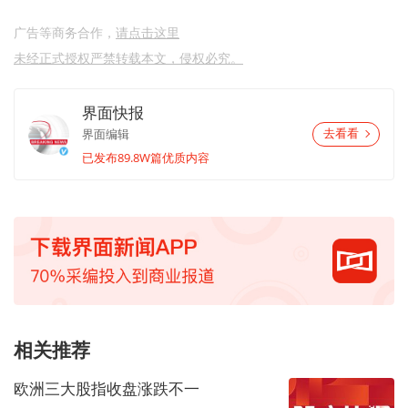
广告等商务合作，
请点击这里
未经正式授权严禁转载本文，侵权必究。
界面快报
界面编辑
去看看
已发布89.8W篇优质内容
相关推荐
欧洲三大股指收盘涨跌不一