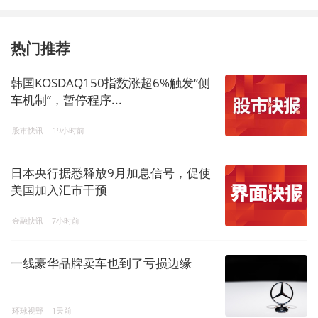
热门推荐
韩国KOSDAQ150指数涨超6%触发“侧
车机制”，暂停程序...
股市快讯
19小时前
日本央行据悉释放9月加息信号，促使
美国加入汇市干预
金融快讯
7小时前
一线豪华品牌卖车也到了亏损边缘
环球视野
1天前