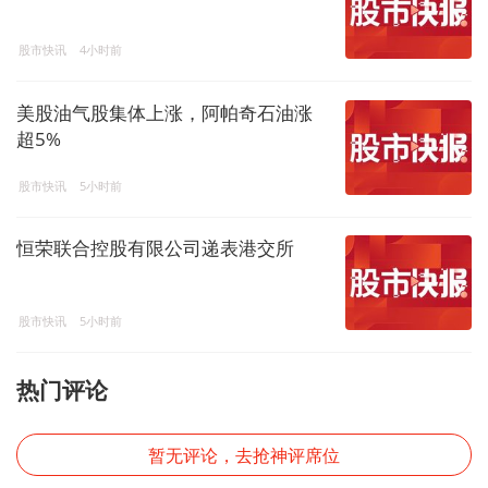
股市快讯
4小时前
美股油气股集体上涨，阿帕奇石油涨
超5%
股市快讯
5小时前
恒荣联合控股有限公司递表港交所
股市快讯
5小时前
热门评论
暂无评论，去抢神评席位