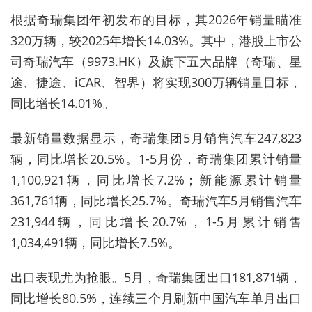
根据
奇瑞集团年初发布的目标，其2026年销量瞄准
320万辆，较2025年增长14.03%。其中，
港股上市公
司奇瑞汽车（9973.HK）
及旗下五大品牌（奇瑞、星
途、捷途、iCAR、智界）将实现300万辆销量目标，
同比增长14.01%。
最新销量数据显示，
奇瑞集团
5月
销售汽车
247,823
辆
，同比增长20.5%。1-5月份，奇瑞集团累计
销量
1,100,921辆，
同比增长7.2%；
新能源累计销量
361,761辆，同比增长25.7%
。
奇瑞汽车5月销售汽车
231,944辆，同比增长20.7%，1-5月累计销售
1,034,491辆，同比增长7.5%。
出口表现尤为抢眼。5月，奇瑞
集团
出口181,871辆
，
同比增长80.5%，
连续三个月刷新中国汽车单月出口