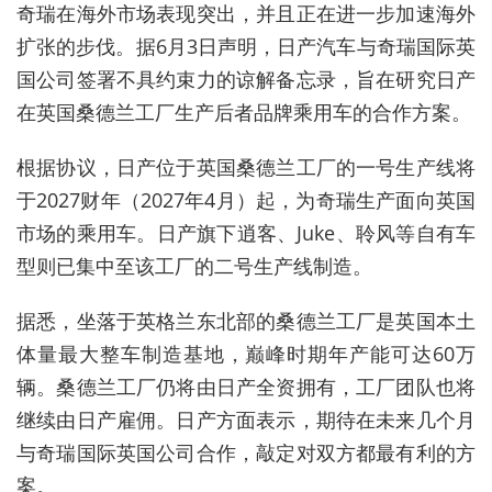
奇瑞在海外市场表现突出，并且正在进一步加速海外
扩张的步伐。据6月3日声明，日产汽车与奇瑞国际英
国公司签署不具约束力的谅解备忘录，旨在研究日产
在英国桑德兰工厂生产后者品牌乘用车的合作方案。
根据协议，日产位于英国桑德兰工厂的一号生产线将
于2027财年（2027年4月）起，为奇瑞生产面向英国
市场的乘用车。日产旗下逍客、Juke、聆风等自有车
型则已集中至该工厂的二号生产线制造。
据悉，坐落于英格兰东北部的桑德兰工厂是英国本土
体量最大整车制造基地，巅峰时期年产能可达60万
辆。
桑德兰工厂仍将由日产全资拥有，工厂团队也将
继续由日产雇佣。日产方面表示，期待在未来几个月
与奇瑞国际英国公司合作，敲定对双方都最有利的方
案。