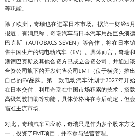
等职能。
除了欧洲，奇瑞也在进军日本市场。
据第一财经5月
报道，有消息称，奇瑞汽车与日本汽车用品巨头澳德
巴克斯（AUTOBACS SEVEN）等合作，将在日本销
售中国生产的纯电动汽车（EV）。具体而言，奇瑞和
澳德巴克斯及其他合资方已成立合资公司，并通过该
合资公司旗下的开发销售公司EMT（位于横滨）推出
自己的EV品牌。第一款电动汽车计划于2027年开始
在日本交付，利用奇瑞在中国市场积累的技术，搭载
高级驾驶辅助等功能，具体价格将在今后确定，但会
瞄准主流市场。
对此，奇瑞汽车回应称，奇瑞只是作为多个股东方之
一，投资了EMT项目，并不参与经营管理。