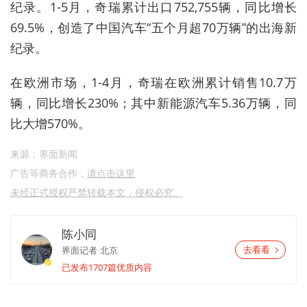
纪录。1-5月，奇瑞累计
出口752,755辆，同比增长
69.5%，
创造了中国汽车“五个月超70万辆”的出海新
纪录。
在欧洲市场，1-4月，奇瑞在欧洲累计销售10.7万
辆，同比增长230%；其中新能源汽车5.36万辆，同
比大增570%。
来源：界面新闻
广告等商务合作，
请点击这里
未经正式授权严禁转载本文，侵权必究。
陈小同
界面记者
北京
去看看
已发布1707篇优质内容