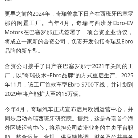
更早之前的2024年，奇瑞曾拿下日产在西班牙巴塞罗
那的闲置工厂。当年4月，
奇瑞与西班牙Ebro-EV
Motors
在巴塞罗那正式签署了一项合资企业协议，
将成立一家新的合资公司，负责开发包括奇瑞及Ebro
品牌的新车型。
合资公司接手了日产在巴塞罗那
于2021年
关闭的工
厂，以“奇瑞技术+
Ebro
品牌”的方式重启生产。2025
年11月，该工厂首款车型
Ebro
S700下线，并计划到
2029年将产能扩大至约15万辆。
今年4月，奇瑞汽车正式宣布启用欧洲运营中心，并
同步启动奇瑞西班牙研究院。据悉，这是奇瑞首个海
外区域运营中心，将承担公司欧洲业务的中央平台职
能，整合运营、合规、供应链协调、财务及公共事务