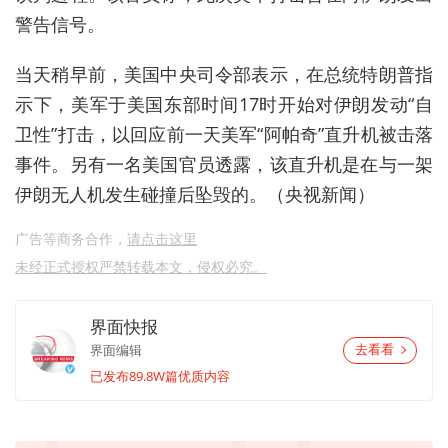
警告信号。
当天稍早前，美国中央司令部表示，在总统特朗普指
示下，美军于美国东部时间17时开始对伊朗发动“自
卫性”打击，以回应前一天美军“阿帕奇”直升机被击落
事件。另有一名美国官员透露，该直升机是在与一架
伊朗无人机发生碰撞后坠毁的。（央视新闻）
广告等商务合作，
请点击这里
未经正式授权严禁转载本文，侵权必究。
界面快报
界面编辑
去看看
已发布89.8W篇优质内容