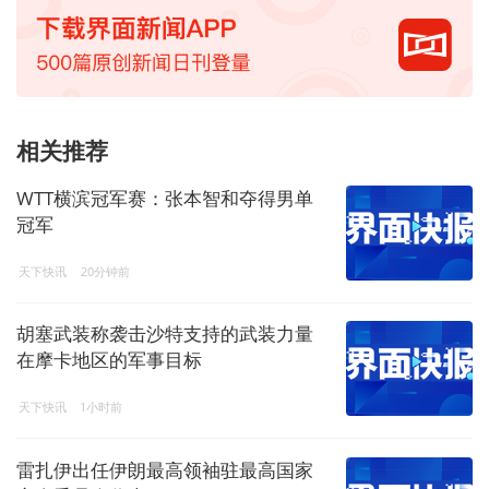
相关推荐
WTT横滨冠军赛：张本智和夺得男单
冠军
天下快讯
20分钟前
胡塞武装称袭击沙特支持的武装力量
在摩卡地区的军事目标
天下快讯
1小时前
雷扎伊出任伊朗最高领袖驻最高国家