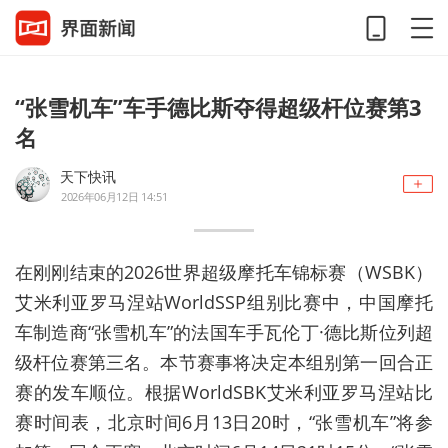
“张雪机车”车手德比斯夺得超级杆位赛第3
名
天下快讯
2026年06月12日 14:51
在刚刚结束的2026世界超级摩托车锦标赛（WSBK）
艾米利亚罗马涅站WorldSSP组别比赛中，中国摩托
车制造商“张雪机车”的法国车手瓦伦丁·德比斯位列超
级杆位赛第三名。本节赛事将决定本组别第一回合正
赛的发车顺位。根据WorldSBK艾米利亚罗马涅站比
赛时间表，北京时间6月13日20时，“张雪机车”将参