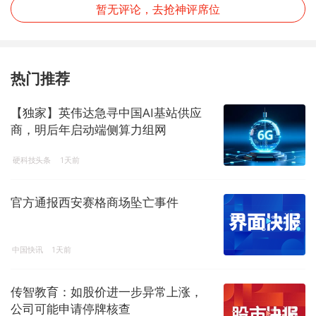
暂无评论，去抢神评席位
热门推荐
【独家】英伟达急寻中国AI基站供应
商，明后年启动端侧算力组网
硬科技头条
1天前
官方通报西安赛格商场坠亡事件
中国快讯
1天前
传智教育：如股价进一步异常上涨，
公司可能申请停牌核查