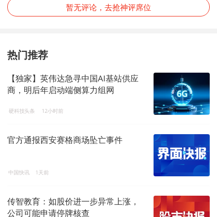
暂无评论，去抢神评席位
热门推荐
【独家】英伟达急寻中国AI基站供应
商，明后年启动端侧算力组网
硬科技头条
12小时前
官方通报西安赛格商场坠亡事件
中国快讯
1天前
传智教育：如股价进一步异常上涨，
公司可能申请停牌核查