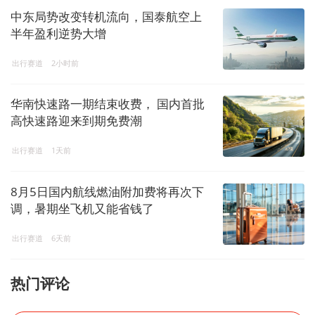
中东局势改变转机流向，国泰航空上
半年盈利逆势大增
出行赛道
2小时前
华南快速路一期结束收费， 国内首批
高快速路迎来到期免费潮
出行赛道
1天前
8月5日国内航线燃油附加费将再次下
调，暑期坐飞机又能省钱了
出行赛道
6天前
热门评论