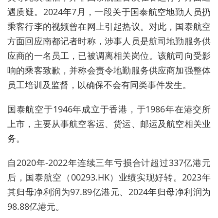
遇质疑。2024年7月，一段关于国泰航空地勤人员扔
乘客行李的视频曾在网上引起热议。对此，国泰航空
方面回应南都记者时称，涉事人员是航司地勤服务供
应商的一名员工，已被调离相关岗位。该
航司向受影
响的乘客致歉，并称会责令地勤服务供应商加强整体
员工培训及监督，以确保不会有同类事件发生。
国泰航空于1946年
成立于香港
，于1986年在港交所
上市，主要从事航空客运、货运、邮运及航空相关业
务。
自2020年-2022年连续三年亏损合计超过337亿港元
后，国泰航空（
0
0293.HK）业绩实现好转。2023年
其归母净利润为97.89亿港元、2024年归母净利润为
98.88亿港元。