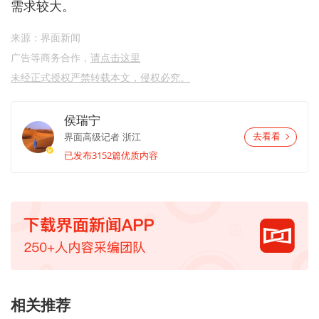
需求
较大
。
来源：界面新闻
广告等商务合作，
请点击这里
未经正式授权严禁转载本文，侵权必究。
侯瑞宁
界面高级记者
浙江
去看看
已发布3152篇优质内容
相关推荐