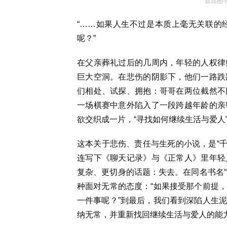
群岛图书
“……如果人生不过是本质上毫无关联的
呢？”
在父亲葬礼过后的几周内，年轻的人权律
巨大空洞。在悲伤的阴影下，他们一路跌
们相处、试探、拥抱：哥哥在两位截然不
一场棋赛中意外陷入了一段跨越年龄的亲
欲交织成一片，“寻找如何继续生活与爱人
这本关于悲伤、责任与生死的小说，是“千
连写下《聊天记录》与《正常人》里年轻
复杂、更切身的话题：失去。在同名书名“间奏
种面对无常的态度：“如果接受那个前提
一件事呢？”到最后，我们看到深陷人生
纳无常，并重新找回继续生活与爱人的能