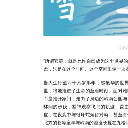
乐府文
“所谓安静，就是允许自己成为这个世界
虑，只是在这个时间、这个空间里像一块
当人生行至四十六岁那年，赵艳华的世
世，将她推进了生命的至暗时刻。面对难
而是推开家门，走向了身边的岭南公园与
林间的步伐，凝神观察飞鸟的轨迹、昆
皮，在夜观中与银环蛇短暂对峙，甚至将
北方的苍凉童年与岭南的漫漫长夏在九楼