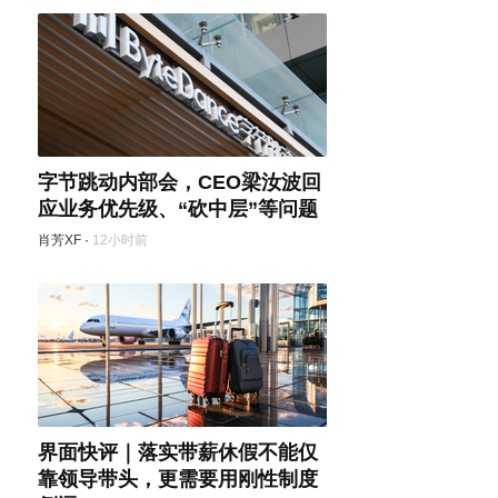
字节跳动内部会，CEO梁汝波回
应业务优先级、“砍中层”等问题
肖芳XF
·
12小时前
界面快评｜落实带薪休假不能仅
靠领导带头，更需要用刚性制度