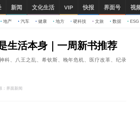
经
新闻
文化生活
VIP
快报
界面号
视
地产
汽车
健康
地方
硬科技
文旅
数据
ESG
是生活本身｜一周新书推荐
精神科、八王之乱、希钦斯、晚年危机、医疗改革、纪录
源：界面新闻