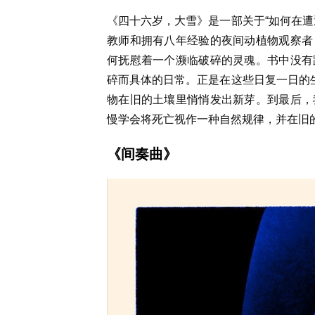
《四十六岁，大雪》是一部关于“如何在遭
教师和拥有八年经验的夜间动植物观察者
何抚慰着一个濒临破碎的灵魂。书中没有
碎而具体的日常。正是在这些日复一日的生
物在旧的土壤里悄悄发出新芽。到最后，
慢学会将死亡视作一种自然规律，并在旧
《间奏曲》