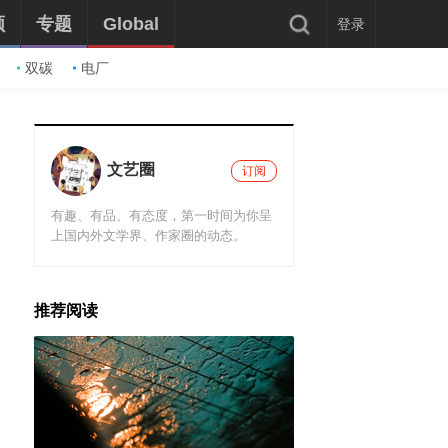
频
专题
Global
登录
双碳
电厂
文艺圈
订阅
有趣、有品、有态度，第一时间为你呈
上国内外文学界、作家圈的动态。
推荐阅读