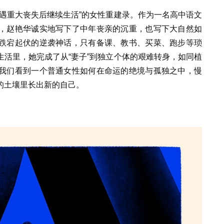
遇重大丧失后继续生活”的女性重建录。作为一名高中语文
，赵艳华诚实地写下了中年丧亲的沉重，也写下大自然如
跌宕起伏的逆袭神话，只有备课、教书、买菜、跑步等琐
活里，她完成了从“妻子”到独立个体的艰难转身，如同植
我们看到一个普通女性如何在命运的绝境与孤独之中，慢
的土壤里长出新的自己。