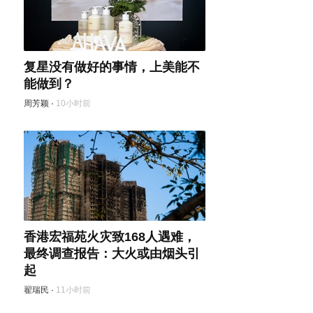
复星没有做好的事情，上美能不
能做到？
周芳颖
·
10小时前
香港宏福苑火灾致168人遇难，
最终调查报告：大火或由烟头引
起
翟瑞民
·
11小时前