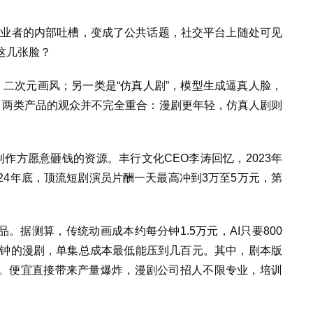
已经由从业者的内部吐槽，变成了公共话题，社交平台上随处可见
这几张脸？
漫、二次元画风；另一类是“仿真人剧”，模型生成逼真人脸，
。两类产品的观众并不完全重合：漫剧更年轻，仿真人剧则
制作方愿意砸钱的资源。丰行文化CEO李涛回忆，2023年
24年底，顶流短剧演员片酬一天最高冲到3万至5万元，第
。
。据测算，传统动画成本约每分钟1.5万元，AI只要800
分钟的漫剧，单集总成本最低能压到几百元。其中，剧本版
。便宜直接带来产量爆炸，漫剧公司招人不限专业，培训