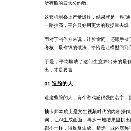
所有脸的最大公约数。
这套机制叠上产量爆炸，结果就是一种“通
一路抬高，平台只好用更大的数据量去填，
而对于制作方来说，让脸雷同，还顺手省了
考核，最省钱的做法，恰恰是让模型回到
于是，平均脸成了这门生意算出来的最
出，才是要害。
01 造脸的人
造这些脸的人，有个游戏感很强的名字：
抽卡师本质上是文生视频时代的内容操作
词，让AI生成画面，再从一堆结果里挑出
都不一样，得反复生成、筛选，业内戏称“