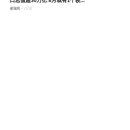
口总值超30万亿 8月或有1个较...
翟瑞民
·
1天前