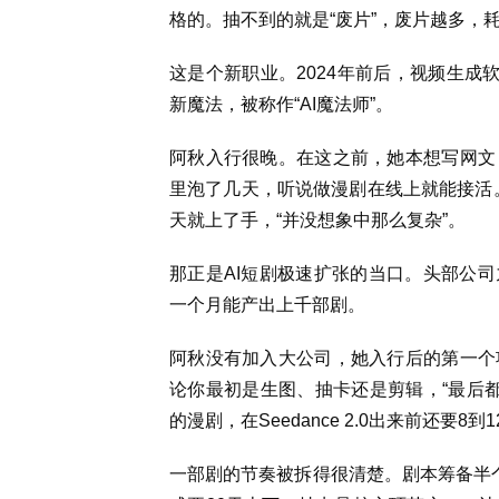
格的。抽不到的就是“废片”，废片越多，
这是个新职业。2024年前后，视频生成
新魔法，被称作“AI魔法师”。
阿秋入行很晚。在这之前，她本想写网文
里泡了几天，听说做漫剧在线上就能接活。
天就上了手，“并没想象中那么复杂”。
那正是AI短剧极速扩张的当口。头部公司
一个月能产出上千部剧。
阿秋没有加入大公司，她入行后的第一个
论你最初是生图、抽卡还是剪辑，“最后都
的漫剧，在Seedance 2.0出来前还要
一部剧的节奏被拆得很清楚。剧本筹备半