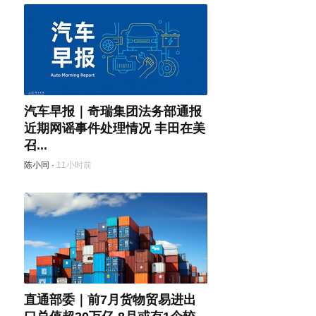
汽车早报｜奇瑞集团法务部通报
近期网谣事件处理情况 丰田在美
召...
陈小同
·
11小时前
直通部委｜前7月货物贸易进出