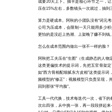
成要20天上下。抽卡是核心环节之一，让
压在15%左右，多数镜头一次就过，抽到
算力是硬成本。阿秋的小团队没有“词元考
公司为压成本，会限制一天只能用多少积
更怕的是没赶上热潮、上架晚了赚不到钱
怎么在成本范围内做出一张不一样的脸？
阿秋把工夫压在“生图”（生成静态的人物定
这类更偏技术的提示词，先把五官骨架定
如“西方骨相配细腻东方皮相”这类提示词
频模型的“修正”：视频模型只负责呈现，
回到那张“平均脸”。
工具一代代换，技术每迭代一次，省下的都
次出四张，从中挑一张，再一段段拼起来—