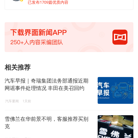
已发布1709篇优质内容
相关推荐
汽车早报｜奇瑞集团法务部通报近期
网谣事件处理情况 丰田在美召回约
50.8万辆凯美瑞
汽车要闻
1天前
雪佛兰在华前景不明，客服推荐买别
克