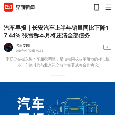
汽车早报｜长安汽车上半年销量同比下降1
7.44% 张雪称本月将还清全部债务
汽车要闻
2026年07月06日 00:33
乘联分会崔东树：车船税调整，是油电同权改革落地的标志性
一步；宁德时代与北京绿交所等签署战略合作协议。