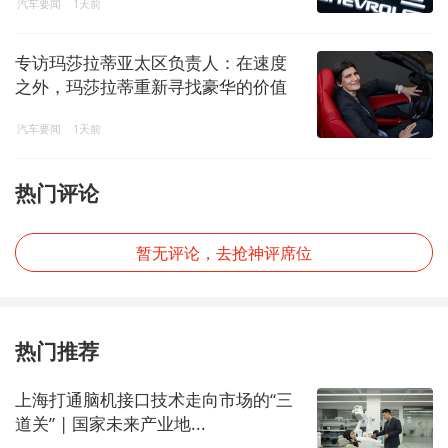
汽车要闻
1天前
专访玛莎拉蒂亚太区负责人：在速度
之外，玛莎拉蒂重新寻找豪华的价值
坐标
汽车要闻
1天前
热门评论
暂无评论，去抢神评席位
热门推荐
上海打通脑机接口技术走向市场的“三
道关” | 国家未来产业地...