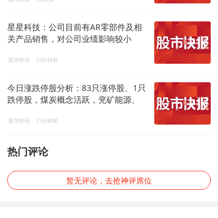
星星科技：公司目前有AR零部件及相
关产品销售，对公司业绩影响较小
股市快讯
13分钟前
今日涨跌停股分析：83只涨停股、1只
跌停股，煤炭概念活跃，兖矿能源、
潞安环能等涨停
股市快讯
31分钟前
热门评论
暂无评论，去抢神评席位