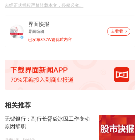
未经正式授权严禁转载本文，侵权必究。
界面快报
界面编辑
去看看
已发布89.7W篇优质内容
相关推荐
无锡银行：副行长胥焱冰因工作变动
原因辞职
股市快讯
5分钟前