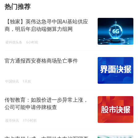
热门推荐
【独家】英伟达急寻中国AI基站供应
商，明后年启动端侧算力组网
硬科技头条
6小时前
官方通报西安赛格商场坠亡事件
中国快讯
1天前
传智教育：如股价进一步异常上涨，
公司可能申请停牌核查
股市快讯
17小时前