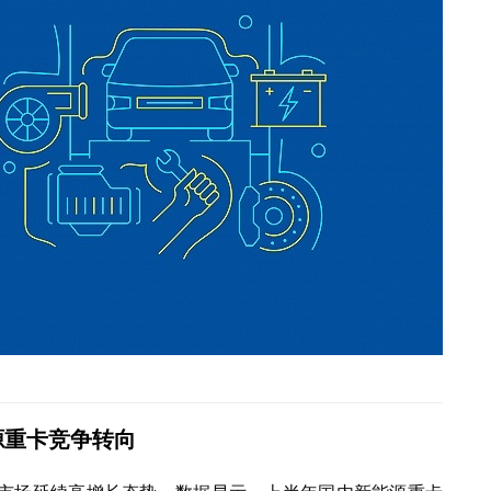
源重卡竞争转向