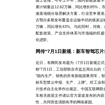
据上证报，今年上半年，国内新能源重卡
累计销量达12.62万辆，同比增长85
速落地细分场景解决方案，行业竞争逐渐
古鄂尔多斯发布覆盖全运输半径的煤炭运
万辆，同比增长43%。与此同时，河南
配套政策。产业支持体系与市场端的旺盛
化进阶。
网传“7月1日新规：新车智驾芯片
近日，有网民发布题为《7月1日新规正式
称“7月1日，工信部联合市监总局出台的
“国内生产、销售的所有新能源乘用车，智
标车型禁止申报、生产、上牌”。经工业
片技术自主化率作出规定。中国互联网联合
车相关政策文件请以官方渠道发布的内容
性，共同营造清朗有序的网络家园。