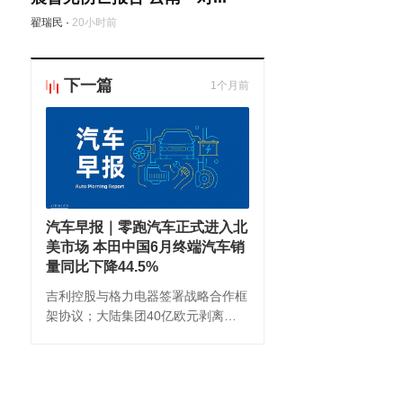
翟瑞民
·
20小时前
下一篇
1个月前
汽车早报｜零跑汽车正式进入北
美市场 本田中国6月终端汽车销
量同比下降44.5%
吉利控股与格力电器签署战略合作框
架协议；大陆集团40亿欧元剥离
ContiTech。