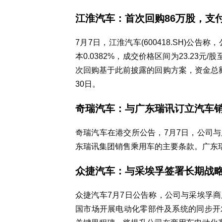
江淮汽车：首次回购86万股，支付
7月7日，江淮汽车(600418.SH)公
本0.0382%，成交价格区间为23.23元/
次回购基于此前披露的回购方案，资金总额不
30日。
奇瑞汽车：与广东瑞讯订立汽车
奇瑞汽车在港交所公告，7月7日，公司
东瑞讯集团销售乘用车的主要条款。广东
众捷汽车：与采埃孚签署长期战
众捷汽车7月7日公告称，公司与采埃孚
国市场开展电动化零部件及系统的同步开