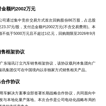
金额约2002万元
告称，公司通过集中竞价交易方式首次回购股份86万股，占总股
股至23.37元/股，支付总金额约2002万元(不含交易费用)。本
低于5000万元且不超过1亿元，回购期限至2026年9月
销售框架协议
与广东瑞讯订立汽车销售框架协议，该协议载列本集团向广
瑞讯集团仅可在中国境内以非独家方式销售相关产品。
略合作协议
商用车解决方案事业部签署长期战略合作协议，共同面向中
发与本地化量产落地。本次合作是公司电动化战略布局的