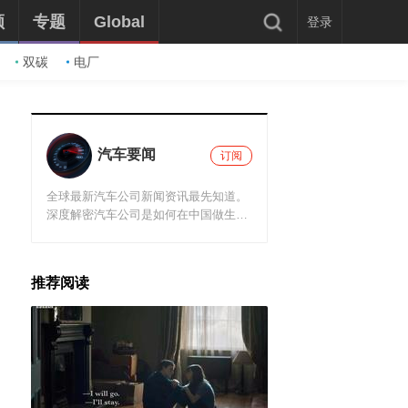
频
专题
Global
登录
双碳
电厂
汽车要闻
订阅
全球最新汽车公司新闻资讯最先知道。
深度解密汽车公司是如何在中国做生意
的。
推荐阅读