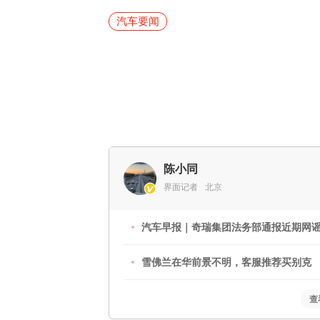
汽车要闻
陈小同
界面记者
北京
汽车早报｜奇瑞集团法务部通报近期网谣事
雪佛兰在华前景不明，客服推荐买别克
查