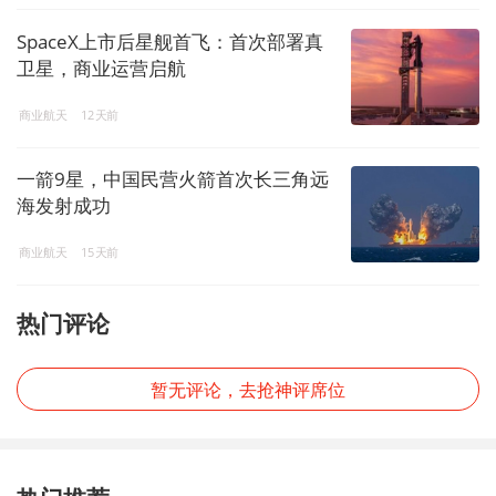
SpaceX上市后星舰首飞：首次部署真
卫星，商业运营启航
商业航天
12天前
一箭9星，中国民营火箭首次长三角远
海发射成功
商业航天
15天前
热门评论
暂无评论，去抢神评席位