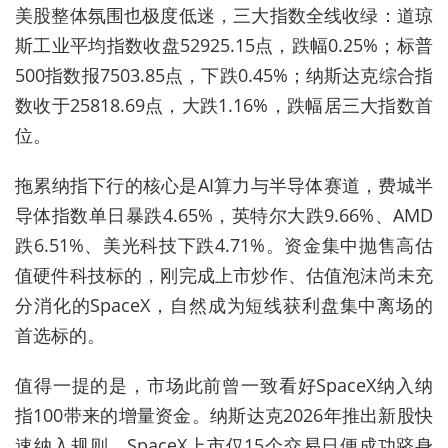
美股整体氛围也极度低迷，三大指数全线收绿：道琼
斯工业平均指数收盘52925.15点，跌幅0.25%；标普
500指数报7503.85点，下跌0.45%；纳斯达克综合指
数收于25818.69点，大跌1.16%，跌幅居三大指数首
位。
拖累纳指下行的核心是AI算力与半导体赛道，费城半
导体指数单日暴跌4.65%，英特尔大跌9.66%、AMD
跌6.51%、美光科技下跌4.71%。资金集中抛售高估
值硬件科技标的，刚完成上市炒作、估值泡沫尚未充
分消化的SpaceX，自然成为短线获利盘集中离场的
首选标的。
值得一提的是，市场此前曾一致看好SpaceX纳入纳
指100带来的增量资金。纳斯达克2026年推出新股快
速纳入规则，SpaceX上市仅15个交易日便成功跻身