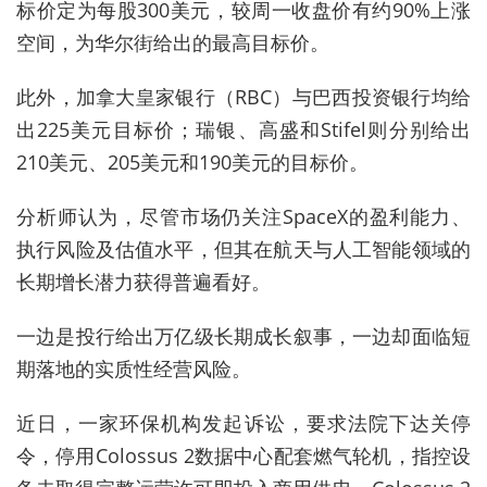
标价定为每股300美元，较周一收盘价有约90%上涨
空间，为华尔街给出的最高目标价。
此外，加拿大皇家银行（RBC）与巴西投资银行均给
出225美元目标价；瑞银、高盛和Stifel则分别给出
210美元、205美元和190美元的目标价。
分析师认为，尽管市场仍关注SpaceX的盈利能力、
执行风险及估值水平，但其在航天与人工智能领域的
长期增长潜力获得普遍看好。
一边是投行给出万亿级长期成长叙事，一边却面临短
期落地的实质性经营风险。
近日，一家环保机构发起诉讼，要求法院下达关停
令，停用Colossus 2数据中心配套燃气轮机，指控设