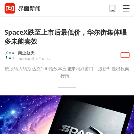
SpaceX跌至上市后最低价，华尔街集体唱
多未能奏效
商业航天
2026年07月08日 01:17
该股纳入纳斯达克100指数本应迎来利好窗口，股价却走出反向
行情。