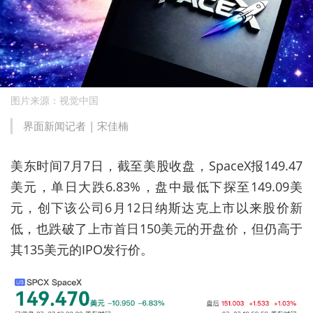
图片来源：视觉中国
界面新闻记者 | 宋佳楠
美东时间7月7日，截至美股收盘，SpaceX报149.47
美元，单日大跌6.83%，盘中最低下探至149.09美
元，创下该公司6月12日纳斯达克上市以来股价新
低，也跌破了上市首日150美元的开盘价，但仍高于
其135美元的IPO发行价。