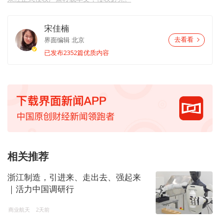
宋佳楠
界面编辑
北京
去看看
已发布2352篇优质内容
相关推荐
浙江制造，引进来、走出去、强起来
｜活力中国调研行
商业航天
2天前