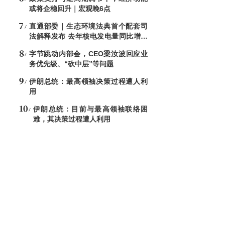
或将企稳回升｜宏观晚6点
直通部委｜生态环境法典首个配套司
法解释发布 去年核电发电量同比增加
7.6%
字节跳动内部会，CEO梁汝波回应业
务优先级、“砍中层”等问题
伊朗总统：最高领袖决策过程遭人利
用
伊朗总统：目前与最高领袖联络困
难，其决策过程遭人利用