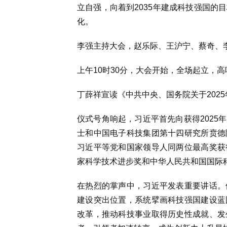
立自强，向着到2035年建成科技强国的
化。
李强主持大会，赵乐际、王沪宁、蔡奇、
上午10时30分，大会开始，全场起立，
丁薛祥宣读《中共中央、国务院关于202
仪式号角响起，习近平首先向获得2025
士和中国电子科技集团第十四研究所贲德
习近平等党和国家领导人同两位最高奖获
家科学技术进步奖和中华人民共和国国际
在热烈的掌声中，习近平发表重要讲话。
建设突出位置，系统擘画科技强国建设蓝
改革，推动科技事业取得历史性成就、发