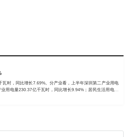
%
2亿千瓦时，同比增长7.69%。分产业看，上半年深圳第二产业用电
三产业用电量230.37亿千瓦时，同比增长9.94%；居民生活用电量