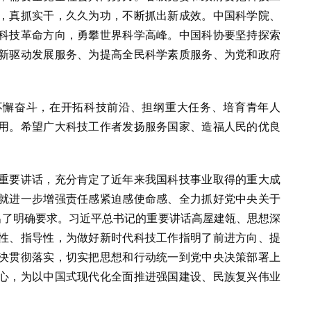
，真抓实干，久久为功，不断抓出新成效。中国科学院、
科技革命方向，勇攀世界科学高峰。中国科协要坚持探索
新驱动发展服务、为提高全民科学素质服务、为党和政府
不懈奋斗，在开拓科技前沿、担纲重大任务、培育青年人
用。希望广大科技工作者发扬服务国家、造福人民的优良
重要讲话，充分肯定了近年来我国科技事业取得的重大成
就进一步增强责任感紧迫感使命感、全力抓好党中央关于
出了明确要求。习近平总书记的重要讲话高屋建瓴、思想深
性、指导性，为做好新时代科技工作指明了前进方向、提
决贯彻落实，切实把思想和行动统一到党中央决策部署上
心，为以中国式现代化全面推进强国建设、民族复兴伟业