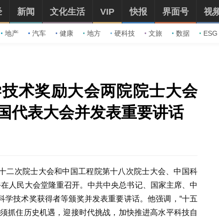
经
新闻
文化生活
VIP
快报
界面号
视
地产
汽车
健康
地方
硬科技
文旅
数据
ESG
学技术奖励大会两院院士大会
国代表大会并发表重要讲话
十二次院士大会和中国工程院第十八次院士大会、中国科
午在人民大会堂隆重召开。中共中央总书记、国家主席、中
科学技术奖获得者等颁奖并发表重要讲话。他强调，“十五
必须抓住历史机遇，迎接时代挑战，加快推进高水平科技自