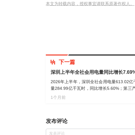
本文为转载内容，授权事宜请联系原著作权人。
下一篇
深圳上半年全社会用电量同比增长7.69
2026年上半年，深圳全社会用电量613.0
量284.99亿千瓦时，同比增长5.60%；第
97.38亿千瓦时，同比增长8.70%。
1个月前
发布评论