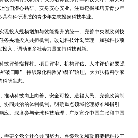
让他们潜心钻研、安身安心安业。注重挖掘和培养青少年
多具有科研潜质的青少年立志投身科技事业。
实现投入规模增加与效能提升的统一。完善中央财政科技
任务央地投入共担机制。改进科技计划管理，加强科技项
发投入，调动更多社会力量支持科技创新。
科技评价指挥棒。项目评审、机构评估、人才评价都要强
“破四唯”，持续深化科教界“帽子”治理。大力弘扬科学家
的科研生态。
，推动科技向上向善、安全可控、造福人民。完善政策制
、协同共治的体制机制。明确重点领域伦理标准和指引，
响应。深度参与全球科技治理，广泛宣介中国主张和中国
，需要全党全社会共同努力。各级党委和政府要把科技工