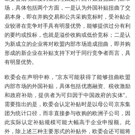
场，具体包括两个方面，一是认为外国补贴扭曲了交
易本身，即在并购交易和公共采购竞标时，受补贴企
业较潜在竞争对手具有明显优势，能够提供过分有利
的要约或投标，也就是溢价收购或低价竞标；二是认
为新成立的企业将对欧盟内部市场造成扭曲，即并购
形成的新企业在补贴支持下对于同行竞争者而言，具
有明显优势。
欧委会在声明中称，“京东可能获得了能够扭曲欧盟
内部市场的外国补贴，具体包括优惠融资、税收激励
和政府补助，提供者为可归因于中国政府的实体”。
需要指出的是，欧委会认定补贴时是以母公司京东集
团为统计口径，而非直接参与收购的欧洲子公司，因
此实际认定补贴规模可能大幅高于企业申报额。此
外，除上述三种主要形式的补贴外，欧委会还可能将