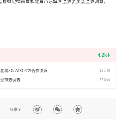
监察组纪律审查和北京市东城区监察委员会监察调查。
4.2k
署5G-ATG四方合作协议
18天前
接受审查调查
27天前
分享至