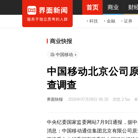
首页
商业
财
科技
金融
证券
商业快报
中国移动
中国移动北京公司
查调查
界面快报
2026年07月09日 06:30
浏览 2.5w
来
中央纪委国家监委网站7月9日通报，据
消息：中国移动通信集团北京有限公司原