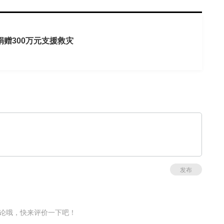
赠300万元支援救灾
发布
论哦，快来评价一下吧！