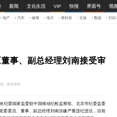
经
新闻
文化生活
VIP
快报
界面号
视
地产
汽车
健康
地方
硬科技
文旅
数据
ESG
原董事、副总经理刘南接受审
源：界面新闻
中央纪委国家监委驻中国移动纪检监察组、北京市纪委监委
党委委员、董事、副总经理刘南涉嫌严重违纪违法，目前