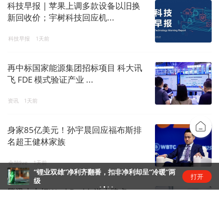
科技早报 | 苹果上调多款设备以旧换
新回收价；宇树科技回应机...
科技早报
1天前
再中标国家能源集团招标项目 科大讯
飞 FDE 模式验证产业 ...
资讯
1天前
身家85亿美元！孙宇晨回应福布斯排
名超王健林家族
金融live
1天前
“锂业双雄”净利齐翻番，扣非净利却呈“冷暖”两
打开
级
腾讯大力把WorkBuddy送上牌桌