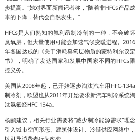
步提高。“她对界面新闻记者称，”随着非HFCs产品成
本的下降，替代会自然发生。”
HFCs是人们熟知的氟利昂制冷剂的一种，不会破坏
臭氧层，但大量使用可能会加速气候变暖进程。2016
年各国达成的《关于消耗臭氧层物质的蒙特利尔议定
书》，明确了发达国家和发展中国家不同的HFCs限
控义务。
美国从2008年起，已开始逐步淘汰汽车用HFC-134a
制冷剂，欧盟也从2011年开始要求新汽车制冷系统淘
汰氢氟烃HFC-134a。
杨鹂建议，相关行业需要将“减少制冷能源需求”理念
引入城市空间形态、建筑体设计、冷链供应网络中，
以引导消费者行为改变。