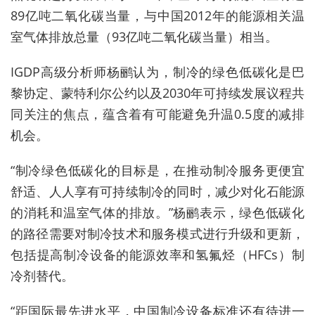
89亿吨二氧化碳当量，与中国2012年的能源相关温
室气体排放总量（93亿吨二氧化碳当量）相当。
IGDP高级分析师杨鹂认为，制冷的绿色低碳化是巴
黎协定、蒙特利尔公约以及2030年可持续发展议程共
同关注的焦点，蕴含着有可能避免升温0.5度的减排
机会。
“制冷绿色低碳化的目标是，在推动制冷服务更便宜
舒适、人人享有可持续制冷的同时，减少对化石能源
的消耗和温室气体的排放。”杨鹂表示，绿色低碳化
的路径需要对制冷技术和服务模式进行升级和更新，
包括提高制冷设备的能源效率和氢氟烃（HFCs）制
冷剂替代。
“距国际最先进水平，中国制冷设备标准还有待进一