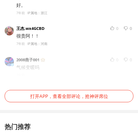
好。
7年前
IP属地：浙江
王杰.wx4GCBD
0
0
很贵阿！！
7年前
IP属地：河南
2008燕子001
0
0
气候变暖吗
7年前
打开APP，查看全部评论，抢神评席位
热门推荐