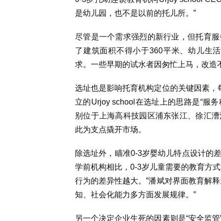
是幼儿园，也不是以前的托儿所。”
尽管是一个需求强烈的新行业，但托育服
了建筑面积不得小于360平米、幼儿生
求。一些早期的试水者因匆忙上马，改造不
选址也是影响托育机构定位的关键因素，每
立的Urjoy school在选址上的思路是“服
别位于上海高科技园区浦东张江、徐汇漕
此为支点撬开市场。
除选址外，瞄准0-3岁婴幼儿特点设计的
学前机构相比，0-3岁儿童需要的教育方
行为的差异性越大。”潘斌对界面教育解释
知、社会化能力多方面发展规律。”
另一个决定企业生死的因素则是“安全监管