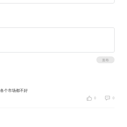
发布
各个市场都不好
0
0