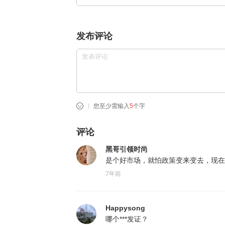
发布评论
您至少需输入
5
个字
评论
黑哥引领时尚
是个好市场，就怕政策变来变去，现在
7年前
Happysong
哪个***发证？