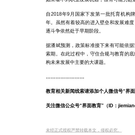
自2018年9月国家下发第一批托育机
年。虽然有着较高的进入壁垒和发展难度
逐斗争依然处于早期阶段。
据潘斌预测，政策标准接下来有可能依据
索期。在此过程中，守住合规与教育的底
构未来发展中主要的大课题。
……………………​
教育相关新闻线索请添加个人微信号“界面ED
关注微信公众号“界面教育”（ID：jiem
未经正式授权严禁转载本文，侵权必究。