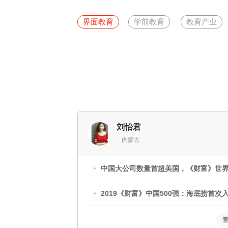
界面教育
学前教育
教育产业
刘怡君
内蒙古
中国大公司数量首超美国，《财富》世界
2019《财富》中国500强：海底捞首