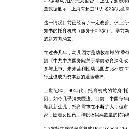
0-3岁婴幼儿的“无人监管”，正在引起越
查数据显示，上海有超过10万名2岁儿童
这一情况目前已经有了一定改善。仅上海
知书的托育机构（服务于0-3岁）。学前
的新方向涌去。
在过去几年，幼儿园才是幼教领域的“香饽
据《中共中央国务院关于学前教育深化改
参与上市、未来营利性幼儿园占比不超20
行业也成为资本新的避险选择。
上世纪80、90年代，托育机构的前身“
因，如今几乎消失匿迹。目前，中国每年
顾及新生儿，托育需求在不断扩大，但市
家，随着女性员工和职场妈妈数量的持续增
0-3岁托幼连锁教育机构Urjoy schoo