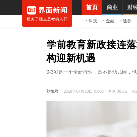
首页
商业
财
科技
金融
证券
学前教育新政接连落
构迎新机遇
0-3岁是一个全新行业，既不是幼儿园，
刘怡君
2019年04月30日 03:03
浏览 30.6w
来