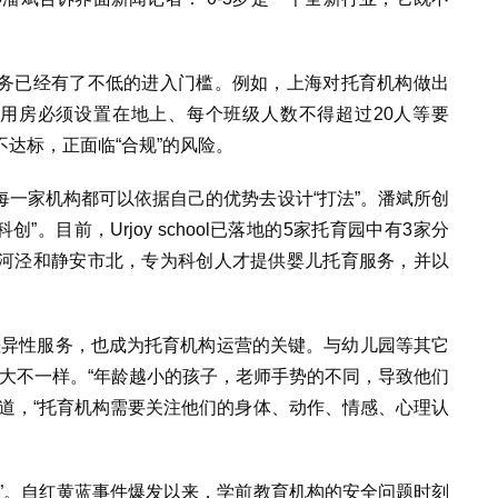
务已经有了不低的进入门槛。例如，上海对托育机构做出
活用房必须设置在地上、每个班级人数不得超过20人等要
达标，正面临“合规”的风险。
一家机构都可以依据自己的优势去设计“打法”。潘斌所创
务科创”。目前，Urjoy school已落地的5家托育园中有3家分
河泾和静安市北，专为科创人才提供婴儿托育服务，并以
差异性服务，也成为托育机构运营的关键。与幼儿园等其它
式大不一样。“年龄越小的孩子，老师手势的不同，导致他们
道，“托育机构需要关注他们的身体、动作、情感、心理认
”。自红黄蓝事件爆发以来，学前教育机构的安全问题时刻