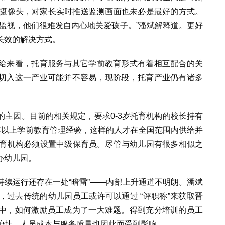
时摄像头，对家长实时推送监测画面也未必是最好的方式。
监视，他们很难发自内心地关爱孩子。”潘斌解释道。更好
长效的解决方式。
给来看，托育服务与其它学前教育形式有着相互配合的关
切入这一产业可能并不容易，现阶段，托育产业仍有诸多
主因。目前的相关规定，要求0-3岁托育机构的校长持有
年以上学前教育管理经验，这样的人才在全国范围内供给并
托育机构必须设置中级保育员。尽管与幼儿园有很多相似之
办幼儿园。
续运行还存在一处“暗雷”——内部上升通道不明朗。潘斌
过去传统的幼儿园员工或许可以通过 “评职称”来获取晋
中，如何激励员工成为了一大难题。得到充分培训的员工
炉灶，人员成本与服务质量也因此而受到影响。