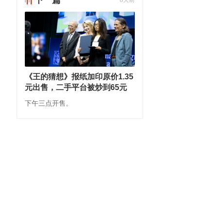
下一篇
8天前
《王的猜想》报纸加印原价1.35
元出售，二手平台被炒到65元
下午三点开售。