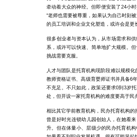
牵动着大众的神经。但即便安装了24小
“老师也需要被尊重，如果认为自己时刻被
的员工培训和企业文化塑造，或许会是更
很多创业者与资本认为，从市场需求和供
系，或许可以快速、简单地扩大规模。但
挑战需要克服。
人才与团队是托育机构现阶段难以规模化的
教师资格证书、高级育婴师证书并具备6
不充足。不只如此，政策还要求0到3岁
处，但开设一家托育机构的难度要高于民
相比其它学前教育机构，民办托育机构的持
曾是好时光连锁幼儿园创始人，在她看来，
升。但在体量小、层级少的民办托育机构
如果看不到职业发展机遇，很有可能另起