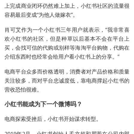
上完成商业闭环仍然难上加上，小红书社区的流量很
容易最后变成“为他人做嫁衣”。
肖可艾作为一个小红书三年用户就表示，“我非常喜
欢小红书的社区，但是种草以后基本不会在平台上
买，会找可信的代购或别样等海淘平台购物，代购在
介绍东西时也经常会给用户看小红书上的分享。”
电商平台众多而价格透明，消费者对产品价格和质量
关注较多，而对平台忠诚度低，靠电商撑起小红书的
营收恐怕很难。
小红书能成为下一个微博吗？
电商探索受挫后，小红书开始谋求转型。
2019年2月，小红书创始人毛文超和瞿芳在公司内部