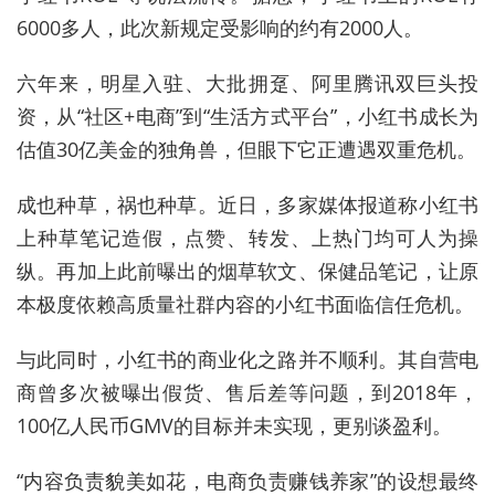
6000多人，此次新规定受影响的约有2000人。
六年来，明星入驻、大批拥趸、阿里腾讯双巨头投
资，从“社区+电商”到“生活方式平台”，小红书成长为
估值30亿美金的独角兽，但眼下它正遭遇双重危机。
成也种草，祸也种草。近日，多家媒体报道称小红书
上种草笔记造假，点赞、转发、上热门均可人为操
纵。再加上此前曝出的烟草软文、保健品笔记，让原
本极度依赖高质量社群内容的小红书面临信任危机。
与此同时，小红书的商业化之路并不顺利。其自营电
商曾多次被曝出假货、售后差等问题，到2018年，
100亿人民币GMV的目标并未实现，更别谈盈利。
“内容负责貌美如花，电商负责赚钱养家”的设想最终