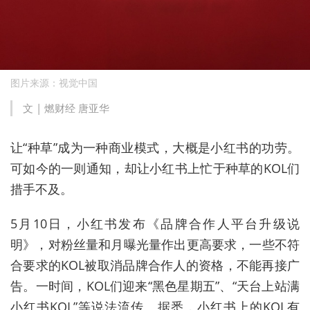
图片来源：视觉中国
文 | 燃财经 唐亚华
让“种草”成为一种商业模式，大概是小红书的功劳。
可如今的一则通知，却让小红书上忙于种草的KOL们
措手不及。
5月10日，小红书发布《品牌合作人平台升级说
明》，对粉丝量和月曝光量作出更高要求，一些不符
合要求的KOL被取消品牌合作人的资格，不能再接广
告。一时间，KOL们迎来“黑色星期五”、“天台上站满
小红书KOL”等说法流传。据悉，小红书上的KOL有