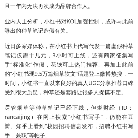
且一年内无法再次成为品牌合作人。
业内人士分析，小红书对KOL加强控制，或许与此前
曝出的种草笔记造假有关。
近日多家媒体称，在小红书上代写代发一篇虚假种草
笔记仅需十几元，3小时可上线，还有商家征集写
手“标准化”作假，花钱可上热门推荐。再加上此前
的“小红书现9.5万篇烟草软文”话题登上微博热搜，一
时间，小红书一直以来良好的真人UGC分享推荐口碑
受到很大质疑，种草还是套路让很多人捉摸不定。
尽管烟草等种草笔记已经下线，但燃财经（ID：
rancaijing）在网上搜索“小红书写手”，仍能在豆
瓣、知乎上看到“校园招聘信息发布，招聘小红书写
手，兼职”等帖子。