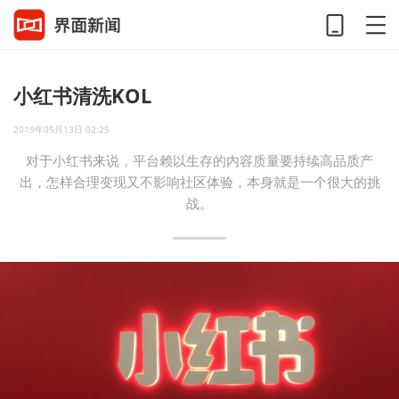
小红书清洗KOL
2019年05月13日 02:25
对于小红书来说，平台赖以生存的内容质量要持续高品质产
出，怎样合理变现又不影响社区体验，本身就是一个很大的挑
战。