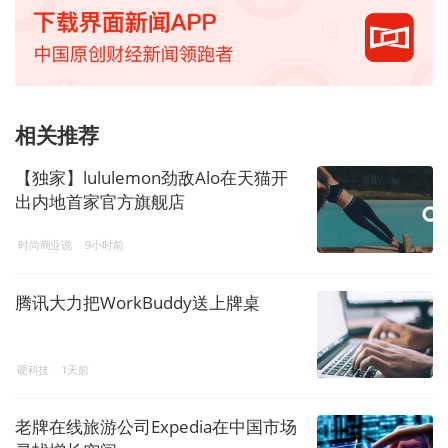
相关推荐
【独家】lululemon劲敌Alo在天猫开
出内地首家官方旗舰店
时尚商业说
9小时前
腾讯大力把WorkBuddy送上牌桌
硬科技
1天前
老牌在线旅游公司Expedia在中国市场