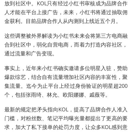
放到社区中。KOL只有经过小红书审核成为品牌合作
人才能在平台上接广告，未来，小红书将通过抽取佣
金获利。目前品牌合作人从内测到上线近五个月。
这些调整被外界解读为小红书未来会将第三方电商融
合到社区中，弱化自营电商，而着力打造内容社区，
通过流量和广告变现。
事实上，近年来小红书确实邀请多位明星入驻，赞助
爆款综艺，结合自有流量增加社区内容的丰富性，聚
集流量。迄今为止平台上经过身份验证的明星超200
个，包括张雨绮、林允、欧阳娜娜、戚薇等。
最新的规定把矛头指向KOL，提高了品牌合作人准入
门槛，对粉丝数、笔记平均曝光量都提出了更高的要
求，加大了私下接单的处罚力度，让众多KOL感到意