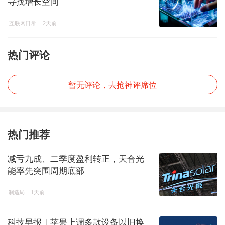
寻找增长空间
互联网日常
2天前
热门评论
暂无评论，去抢神评席位
热门推荐
减亏九成、二季度盈利转正，天合光
能率先突围周期底部
制造局
1天前
科技早报 | 苹果上调多款设备以旧换