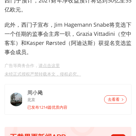
西门子预计，2021财年净收益预计将达到50亿至55
亿欧元。
此外，西门子宣布，Jim Hagemann Snabe将竞选下
一个任期的监事会主席一职，Grazia Vittadini（空中
客车）和Kasper Rørsted（阿迪达斯）获提名竞选监
事会成员。
广告等商务合作，
请点击这里
未经正式授权严禁转载本文，侵权必究。
周小飏
北京
去看看
已发布1214篇优质内容