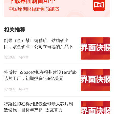
相关推荐
刚果（金）禁止铜精矿、钴精矿出
口，紫金矿业：公司在当地的产品不
在禁止出口之列
商业快报
3小时前
特斯拉与SpaceX拟在得州建设Terafab
芯片工厂，初期投资168亿美元
商业快报
4小时前
特斯拉拟在得州建设全球最大芯片制
造设施，目标年产超1太瓦算力