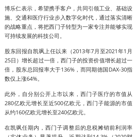
博乐仁表示，希望携手客户，共同引领工业、基础设
施、交通和医疗行业步入数字化时代，通过落实清晰
的战略重点，将把西门子转型为一家专注并能够实现
可持续发展的科技公司。
股东回报自凯飒上任以来（2013年7月至2021年1月
25日）增长超过一倍，西门子的投资价值增长超过一
倍，股东总回报率大于136%，而同期德国DAX-30指
数仅上涨64%。
此外，自分别公开上市以来，西门子医疗的市值从
280亿欧元增长至近500亿欧元，西门子能源的市值
从约160亿欧元增长至240亿欧元。
在凯飒任期内，西门子调整后的息税摊销前利润率
（实体业务）显著提升，近期达到14.3%（2020财