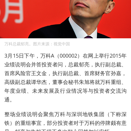
万科总裁郁亮。图片来源：视觉中国
3月15日下午，万科A（000002）在网上举行2015年
业绩说明会并答投资者问，总裁郁亮，执行副总裁、
首席风险官王文金，执行副总裁、首席财务官孙嘉，
高级副总裁谭华杰，董事会秘书朱旭将就万科重组、
年度业绩、未来发展及行业情况等与投资者交流沟
通。
整场业绩说明会聚焦万科与深圳地铁集团（下称深
铁）的重组事宜，部分投资者对于万科的停牌颇有意