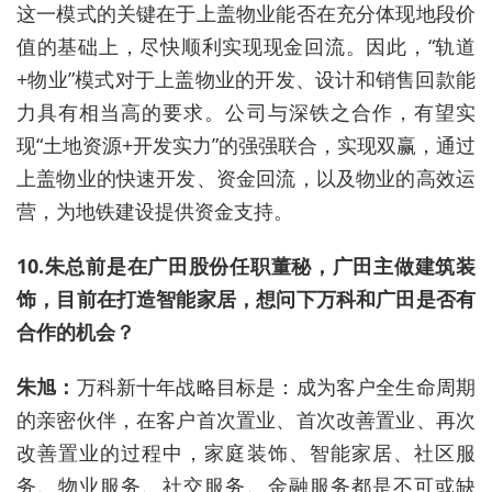
这一模式的关键在于上盖物业能否在充分体现地段价
值的基础上，尽快顺利实现现金回流。因此，“轨道
+物业”模式对于上盖物业的开发、设计和销售回款能
力具有相当高的要求。公司与深铁之合作，有望实
现“土地资源+开发实力”的强强联合，实现双赢，通过
上盖物业的快速开发、资金回流，以及物业的高效运
营，为地铁建设提供资金支持。
10.朱总前是在广田股份任职董秘，广田主做建筑装
饰，目前在打造智能家居，想问下万科和广田是否有
合作的机会？
朱旭：
万科新十年战略目标是：成为客户全生命周期
的亲密伙伴，在客户首次置业、首次改善置业、再次
改善置业的过程中，家庭装饰、智能家居、社区服
务、物业服务、社交服务、金融服务都是不可或缺