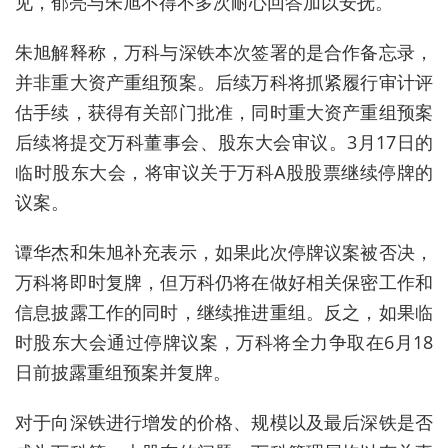
见，郁亮与朱旭不得不多次耐心回答加以安抚。
朱旭解释称，万科与深铁本次签署的是合作备忘录，
并非重大资产重组预案。后续万科将抓紧履行审计评
估手续，获得有关部门批准，同时重大资产重组预案
后续将提交万科董事会、股东大会审议。3月17日的
临时股东大会，将审议关于万科A股股票继续停牌的
议案。
谭华杰和朱旭补充表示，如果此次停牌议案被否决，
万科将即时复牌，但万科仍将在做好相关保密工作和
信息披露工作的同时，继续推进重组。反之，如果临
时股东大会通过停牌议案，万科将全力争取在6月18
日前披露重组预案并复牌。
对于向深铁进行增发的价格、规模以及最后深铁是否