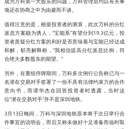
成为万科第一大股东的问题，万科管理层均以有关事
项还在协商之中为由避而不谈。
值得注意的是，根据投资者的测算，此次万科的分红
派息方案颇为诱人，“宝能系”有望分到19.3亿元，投
资者质疑分红方案的利好是否意味着与宝能已经达成
和解，郁亮解释称，“我相信提高分红派息比例，符
合绝大多数股东的期望。”
另外，在重组停牌期间，万科多次例行公告称已与一
名潜在交易对手签署了一份不具有法律约束力的合作
意向书，而谭华杰在回答投资者时透露，当时这
位“潜在交易对手”并不是深圳地铁。
3月13日晚间，万科与深圳地铁原本将于次日举行合
作事宜的说明会，而后又称未做好十足准备而临时取