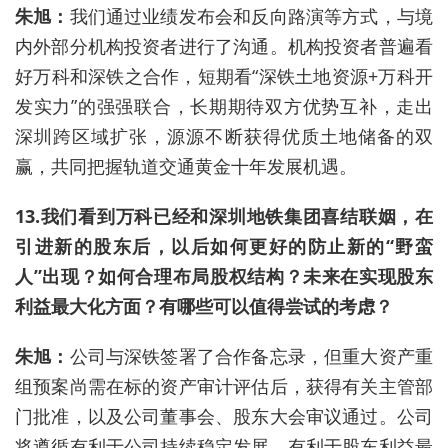
朱旭：
我们通过业绩发布会和反向路演等方式，与境
内外部分机构投资者进行了沟通。机构投资者普遍看
好万科和深铁之合作，短期看“深铁土地资源+万科开
发实力”的强强联合，长期期待双方优势互补，走出
深圳跨区域扩张，源源不断获得优质土地储备的双
赢，共同把握轨道交通黄金十年发展机遇。
13.我们看到万科已经和深圳地铁集团喜结联姻，在
引进新的股东后，以后如何更好的防止新的“野蛮
人”出现？如何合理布局股权结构？未来在实现股东
利益最大化方面？有哪些可以值得尝试的考虑？
朱旭：
公司与深铁签署了合作备忘录，但重大资产重
组预案尚需在标的资产审计评估后，获得有关主管部
门批准，以及公司董事会、股东大会审议通过。公司
将遵循有利于公司持续稳定发展，有利于股东利益最