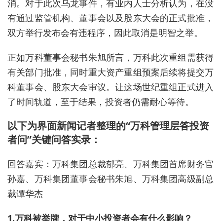
消。对于此次乌龙事件，有业内人士分析认为，在没
有通过监管机构、董事会以及股东大会的正式批准，
双方举行发布会有违程序，因此取消是明智之举。
正如万科董事会秘书朱旭所言，万科此次重组需获得
有关部门批准，同时重大资产重组预案后续将提交万
科董事会、股东大会审议。让这场世纪重组正式进入
了时间轨道，至于结果，投资者仍需耐心等待。
以下为界面新闻记者整理的“万科管理层答投资
者问”关键问答实录：
回答嘉宾：万科集团总裁郁亮、万科集团首席财务官
孙嘉、万科集团董事会秘书朱旭、万科集团高级副总
裁谭华杰
1.万科被举牌，对于中小投资者会有什么影响？