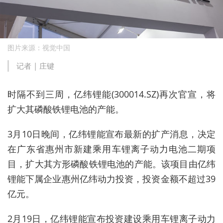
图片来源：视觉中国
记者 |
庄键
时隔不到三周，亿纬锂能(300014.SZ)再次官宣，将
扩大其磷酸铁锂电池的产能。
3月10日晚间，亿纬锂能宣布最新的扩产消息，决定
在广东省惠州市新建乘用车锂离子动力电池二期项
目，扩大其方形磷酸铁锂电池的产能。该项目由亿纬
锂能下属企业惠州亿纬动力投资，投资金额不超过39
亿元。
2月19日，亿纬锂能宣布投资建设乘用车锂离子动力