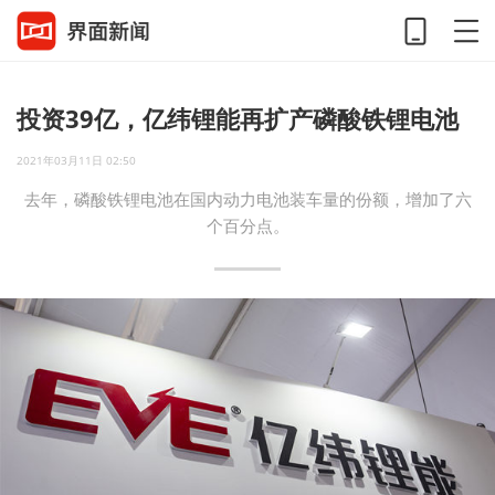
投资39亿，亿纬锂能再扩产磷酸铁锂电池
2021年03月11日 02:50
去年，磷酸铁锂电池在国内动力电池装车量的份额，增加了六
个百分点。