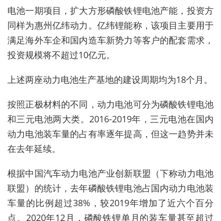
电池一期项目，扩大方形磷酸铁锂电池产能，投资方
同样为惠州亿纬动力。亿纬锂能称，该项目主要用于
满足海外车企和国内造车新势力等客户的配套需求，
投资规模将不超过10亿元。
上述两座动力电池生产基地的建设周期均为18个月。
按照正极材料的不同，动力电池可分为磷酸铁锂电池
和三元电池两大类。2016-2019年，三元电池在国内
动力电池装车量的占有率逐年提高，但这一趋势并未
在去年延续。
根据中国汽车动力电池产业创新联盟（下称动力电池
联盟）的统计，去年磷酸铁锂电池占国内动力电池装
车量的比例超过38%，较2019年增加了近六个百分
点。2020年12月，磷酸铁锂单月的装车量甚至超过