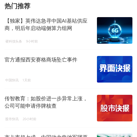
热门推荐
【独家】英伟达急寻中国AI基站供应
商，明后年启动端侧算力组网
硬科技头条
9小时前
官方通报西安赛格商场坠亡事件
中国快讯
1天前
传智教育：如股价进一步异常上涨，
公司可能申请停牌核查
股市快讯
20小时前