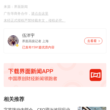
来源：界面新闻
广告等商务合作，
请点击这里
未经正式授权严禁转载本文，侵权必究。
伍洋宇
界面高级记者
上海
去看看
已发布1591篇优质内容
相关推荐
字节跳动内部会，CEO梁汝波回应业