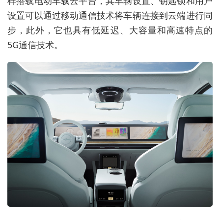
样搭载电动车载云平台，其车辆设置、钥匙锁和用户
设置可以通过移动通信技术将车辆连接到云端进行同
步，此外，它也具有低延迟、大容量和高速特点的
5G通信技术。