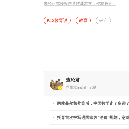
未经正式授权严禁转载本文，侵权必究。
K12教育说
教育
破产
查沁君
界面资深记者
安徽
两枚菲尔兹奖背后，中国数学走了多远
托育首次被写进国家级“消费”规划，意