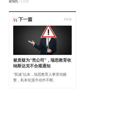
翟瑞民
·
1天前
下一篇
4年前
被质疑为“壳公司”，瑞思教育收
纳斯达克不合规通知
“双减”以来，瑞思教育人事变动频
繁，私有化退市动作不断。