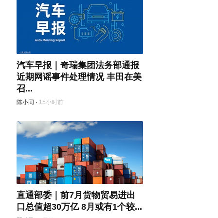
汽车早报｜奇瑞集团法务部通报
近期网谣事件处理情况 丰田在美
召...
陈小同
·
15小时前
直通部委｜前7月货物贸易进出
口总值超30万亿 8月或有1个较...