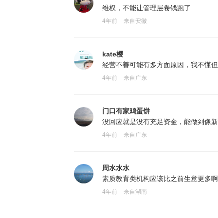
维权，不能让管理层卷钱跑了
4年前
来自安徽
kate樱
经营不善可能有多方面原因，我不懂但
4年前
来自广东
门口有家鸡蛋饼
没回应就是没有充足资金，能做到像新
4年前
来自广东
周水水水
素质教育类机构应该比之前生意更多啊
4年前
来自湖南