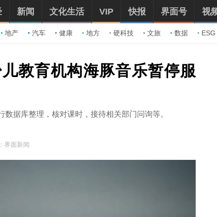
经
新闻
文化生活
VIP
快报
界面号
视
地产
汽车
健康
地方
硬科技
文旅
数据
ESG
少儿教育机构海豚音乐暂停服
进行数据库整理，核对课时，接待相关部门问询等。
：界面新闻