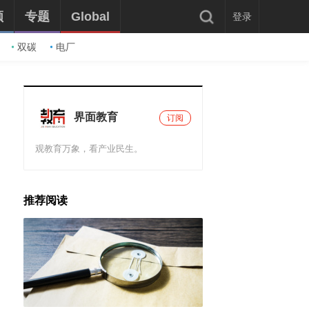
频
专题
Global
登录
双碳
电厂
界面教育
订阅
观教育万象，看产业民生。
推荐阅读