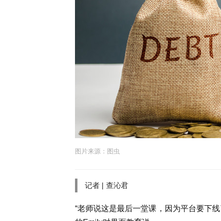
图片来源：图虫
记者 |
查沁君
“
老师说这是最后一堂课，因为平台要下线