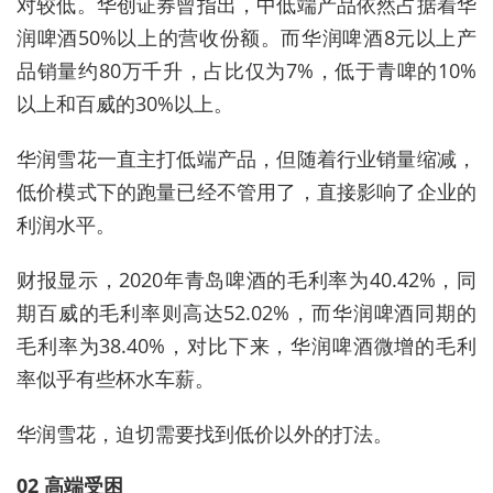
对较低。华创证券曾指出，中低端产品依然占据着华
润啤酒50%以上的营收份额。而华润啤酒8元以上产
品销量约80万千升，占比仅为7%，低于青啤的10%
以上和百威的30%以上。
华润雪花一直主打低端产品，但随着行业销量缩减，
低价模式下的跑量已经不管用了，直接影响了企业的
利润水平。
财报显示，2020年青岛啤酒的毛利率为40.42%，同
期百威的毛利率则高达52.02%，而华润啤酒同期的
毛利率为38.40%，对比下来，华润啤酒微增的毛利
率似乎有些杯水车薪。
华润雪花，迫切需要找到低价以外的打法。
02 高端受困