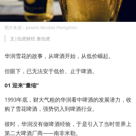
图片来源：pexels-Nicolas Postiglioni
文|伯虎财经 唐伯虎
华润雪花的故事，从啤酒开始，从低价崛起。
但眼下，已无法安于低价、止于啤酒。
01 迎来“量缩”
1993年底，财大气粗的华润看中啤酒的发展潜力，收
购了雪花啤酒，强势切入到啤酒行业。
彼时，华润没有做啤酒经验，于是引入了当时世界上
第二大啤酒厂商——南非米勒。