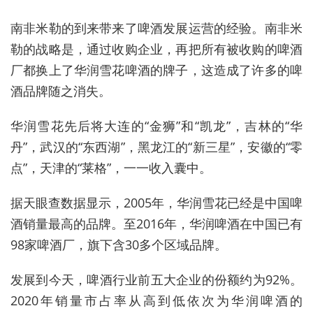
南非米勒的到来带来了啤酒发展运营的经验。南非米
勒的战略是，通过收购企业，再把所有被收购的啤酒
厂都换上了华润雪花啤酒的牌子，这造成了许多的啤
酒品牌随之消失。
华润雪花先后将大连的“金狮”和“凯龙”，吉林的“华
丹”，武汉的“东西湖”，黑龙江的“新三星”，安徽的“零
点”，天津的“莱格”，一一收入囊中。
据天眼查数据显示，2005年，华润雪花已经是中国啤
酒销量最高的品牌。至2016年，华润啤酒在中国已有
98家啤酒厂，旗下含30多个区域品牌。
发展到今天，啤酒行业前五大企业的份额约为92%。
2020年销量市占率从高到低依次为华润啤酒的