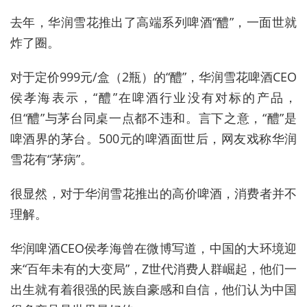
去年，华润雪花推出了高端系列啤酒“醴”，一面世就
炸了圈。
对于定价999元/盒（2瓶）的“醴”，华润雪花啤酒CEO
侯孝海表示，“醴”在啤酒行业没有对标的产品，
但“醴”与茅台同桌一点都不违和。言下之意，“醴”是
啤酒界的茅台。500元的啤酒面世后，网友戏称华润
雪花有“茅病”。
很显然，对于华润雪花推出的高价啤酒，消费者并不
理解。
华润啤酒CEO侯孝海曾在微博写道，中国的大环境迎
来“百年未有的大变局”，Z世代消费人群崛起，他们一
出生就有着很强的民族自豪感和自信，他们认为中国