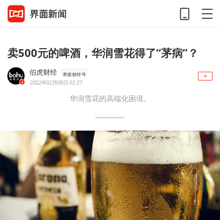
卖500元的啤酒，华润雪花得了“茅病”？
伯虎财经
界面财经号
2022年02月08日 02:27
华润雪花的高端化困境。