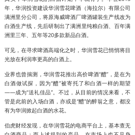
年，华润投资建设华润雪花啤酒（海拉尔）有限公司
满洲里分公司，将原海威啤酒厂啤酒罐装生产线改为
白酒生产线，先后研制出了满洲里纯粮白酒、百年满
洲里三年、五年等20多款新品白酒。
可见，在寻求啤酒高端化之时，华润雪花已悄悄将目
光放在利润率更高的白酒上。
业界也曾揣测，华润雪花推出高价啤酒“醴”，是在为
白酒做试探，因为“醴”被寄托了和白酒一样的期望
——成为“送礼佳品”。不过，从目前的情况来看，不
管是此前的入场白酒，亦或是“醴”的醉翁之意，都没
有为华润掀起白酒的水花。
伯虎财经发现，在华润雪花的电商平台上，基本查无
白酒商品；而上述提到的产品，在市场上也不见身