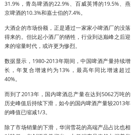
31.9%，青岛啤酒的22.9%、百威英博的19.5%、燕
京啤酒的10.3%和嘉士伯的7.4%。
大酒企的市场份额，正是通过一家家小啤酒厂的没落
得来的。但比起小酒厂的牺牲，行业到达巅峰之后迎
来的缩量时代，或许更为惨烈。
数据显示，1980-2013年期间，中国啤酒产量持续增
长，年复合增速约为13%，最高年同比增速超过
40%。
而到了2013年，国内啤酒总产量在达到5062万吨的
历史峰值后持续下滑，如今的国内啤酒产量较2013年
的峰值已缩减1/3。
除了市场销量的下滑，华润雪花的高端产品占比也相