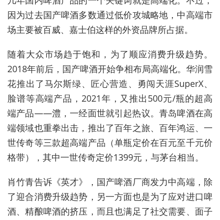
因为过去国产啤酒多数通过低价攻城略地，中高端市
场主要被百威、嘉士伯这样的外资品牌所占据。
随着大众市场趋于饱和，为了顺应消费升级趋势。
2018年前后，国产啤酒开始争相布局高端化。华润雪
花推出了马尔斯绿、匠心营造、勇闯天涯SuperX、
脸谱等高端产品，2021年，又推出500元/瓶的超高
端产品——澧，一经面世就引起热议。青岛啤酒在高
端领域也重拳出击，推出了百年之旅、百年鸿运、一
世传奇等三款超高端产品（单瓶定价在百元至千元价
格带），其中一世传奇定价1399元，与茅台相当。
肖竹青告诉《英才》，国产啤酒厂商发力中高端，除
了迎合消费升级趋势，另一方面也是为了应对进口啤
酒、精酿啤酒的挤压，而且也满足了社交需要、面子