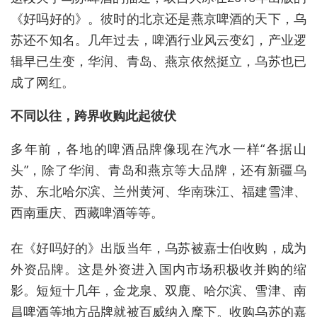
《好吗好的》。彼时的北京还是燕京啤酒的天下，乌
苏还不知名。几年过去，啤酒行业风云变幻，产业逻
辑早已生变，华润、青岛、燕京依然挺立，乌苏也已
成了网红。
不同以往，跨界收购此起彼伏
多年前，各地的啤酒品牌像现在汽水一样“各据山
头”，除了华润、青岛和燕京等大品牌，还有新疆乌
苏、东北哈尔滨、兰州黄河、华南珠江、福建雪津、
西南重庆、西藏啤酒等等。
在《好吗好的》出版当年，乌苏被嘉士伯收购，成为
外资品牌。这是外资进入国内市场积极收并购的缩
影。短短十几年，金龙泉、双鹿、哈尔滨、雪津、南
昌啤酒等地方品牌就被百威纳入麾下。收购乌苏的嘉