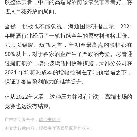
以整体去看，中国的高端啤酒前景依然非常看好，将
进入百花齐放的局面。
当然，挑战也不能忽视。海通国际研报显示，2021
年啤酒行业经历了一轮持续全年的原材料价格上涨。
尤其以铝罐、玻瓶为首，年初至最高点的涨幅都在
50%以上，对于各家酒企产生了严峻的考验。尽管通
过提前锁价，增强玻璃瓶回收等措施，大部分公司在
2021 年均将吨成本的增幅控制在了吨价增幅之下，
保证了各自盈利能力的继续提升。
但从2022年来看，这种压力并没有消失，高端市场的
竞赛也远没有结束。
广告等商务合作，
请点击这里
本文为转载内容，授权事宜请联系原著作权人。