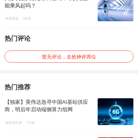
能乘风起吗？
英财商业
2年前
热门评论
暂无评论，去抢神评席位
热门推荐
【独家】英伟达急寻中国AI基站供应
商，明后年启动端侧算力组网
硬科技头条
1天前