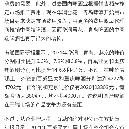
消费的需要。此外，过去国内啤酒业根据销售额来核
定市场推广费用，现在华润雪花、青岛啤酒开始用市
场目标来决定市场费用投入，用更多的费用激励代理
商推销中高端啤酒。因而华润雪花、青岛啤酒的中高
端啤酒也有了很大的增长。
海通国际研报显示，2021年华润、青岛、燕京的吨价
分别同比提升6.6%、7.2%和6.8%，百威亚太和重庆
啤酒则分别同比提升14.6%和4.1%。不过，在吨价表
现上，外资的百威亚太和重庆啤酒分别达到4727和
4702元，而华润和燕京吨价仅有3020和3303元，青
岛啤酒为3804元，均不足4000元。这说明国产啤酒
在高端市场的产品竞争力还有差距。
不过，从企业增速看，百威的绝对地位正在被挤压。
年报显示，2021年百威亚太中国市场在整个组合实行