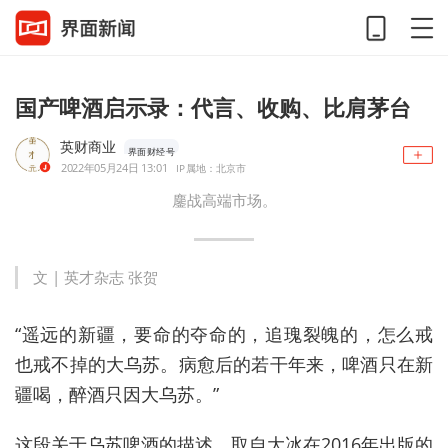
国产啤酒启示录：代言、收购、比肩茅台
英财商业
界面财经号
2022年05月24日 13:01
IP属地：北京市
鏖战高端市场。
文 | 英才杂志 张贺
“遥远的新疆，要命的夺命的，追瑰裂魄的，怎么戒
也戒不掉的大乌苏。病愈后的若干年来，啤酒只在新
疆喝，醉酒只因大乌苏。”
这段关于乌苏啤酒的描述，取自大冰在2016年出版的