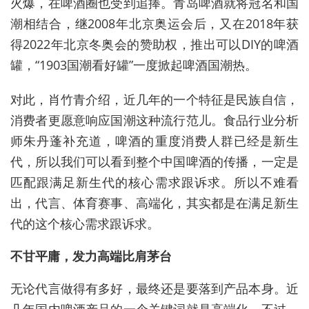
火爆，在啤酒圈也受到追捧。青岛啤酒就将冠名和国
潮相结合，继2008年北京奥运会后，又在2018年获
得2022年北京冬奥会的赞助权，推出可以DIY的啤酒
罐，“1903国潮看好罐”一度掀起啤酒国潮热。
对此，肖竹青介绍，近几年的一个特征是民族自信，
消费者更愿意响应国潮这种流行范儿。食品行业分析
师朱丹蓬补充道，啤酒的重度消费人群已经是新生
代，所以我们可以看到整个中国啤酒的传播，一定是
匹配跟满足新生代的核心需求跟诉求。所以不难看
出，代言、体育赛事、高端化，其实都是在满足新生
代的这个核心需求跟诉求。
不甘平庸，发力高端比肩茅台
无论代言做得有多好，最终还是要落到产品本身。近
几年国内啤酒产品的一个关键词就是高端化。不过，