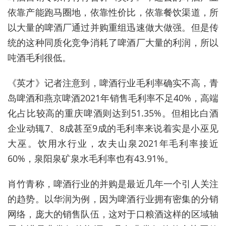
依靠产能跑马圈地，依靠性价比，依靠餐饮渠道，所
以大量的啤酒厂通过并购重组迅速做大做强。但是传
统的这种同质化竞争消耗了啤酒厂大量的利润，所以
吨酒毛利很低。
《英才》记者注意到，啤酒行业毛利率确实不高，青
岛啤酒和燕京啤酒2021年销售毛利率不足40%，高端
化占比较高的重庆啤酒则达到51.35%。但相比白酒
企业动辄7、8成甚至9成的毛利率来说着实是小巫见
大巫。饮用水行业，农夫山泉2021年毛利率接近
60%，泉阳泉矿泉水毛利率也有43.91%。
肖竹青称，啤酒行业的并购是最近几年一个引人关注
的趋势。以华润为例，因为啤酒行业拥有密集的分销
网络，庞大的销售队伍，这对于口粮酒这样的区域轴