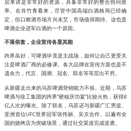
层来讲是非常好的资源，具备非常好的整合协同效
率。在肖竹青看来，尽管中国高端白酒格局已经确
定，但口粮酒市场方兴未艾，市场值得期待。这也是
啤酒企业进军白酒的一个原因。
不落俗套，企业宣传各显其能
跨界虽好，可啤酒毕竟是主战场，如何让自己更受关
注是啤酒厂商的必修课。各大品牌在宣传方面也是不
遗余力，代言、国潮、冠名、联名等等层出不穷。
从新疆走出来的乌苏啤酒营销能力不俗。近期，乌苏
啤酒与徐工集团的跨界“硬核庆功宴”比较火热，获得8
亿人次的曝光。除了联名，乌苏还与新疆广汇男篮、
亚洲首位UFC世界冠军张伟丽、吴京合作。以遍布全
国的烧烤店为突破场景，通过社交渠道完成逆袭。