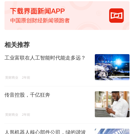
相关推荐
工业富联在人工智能时代能走多远？
英财商业
2年前
传音控股，千亿狂奔
英财商业
2年前
人形机器人核心部件公司，绿的谐波