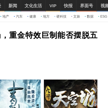
经
新闻
文化生活
VIP
快报
界面号
视
地产
汽车
健康
地方
硬科技
文旅
数据
ESG
场，重金特效巨制能否摆脱五