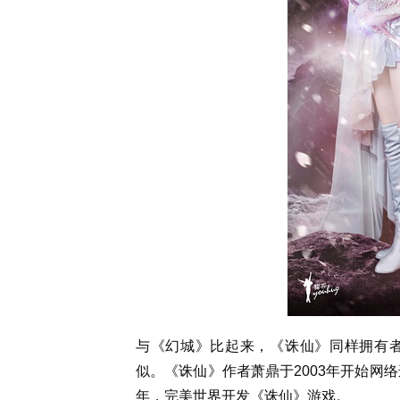
与《幻城》比起来，《诛仙》同样拥有
似。《诛仙》作者萧鼎于2003年开始网
年，完美世界开发《诛仙》游戏。