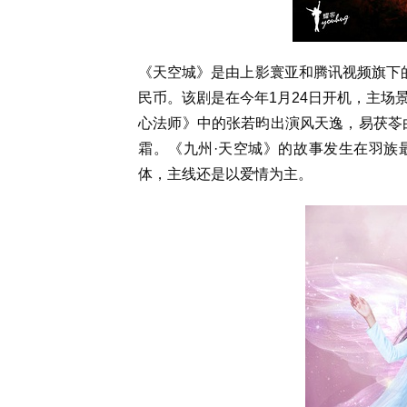
《天空城》是由上影寰亚和腾讯视频旗下
民币。该剧是在今年1月24日开机，主场
心法师》中的张若昀出演风天逸，易茯苓由
霜。《九州·天空城》的故事发生在羽族
体，主线还是以爱情为主。