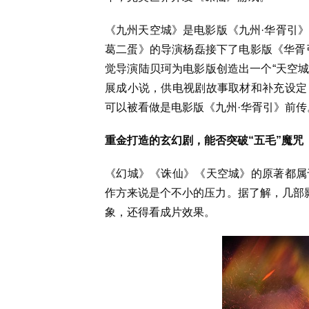
《九州天空城》是电影版《九州·华胥引
葛二蛋》的导演杨磊接下了电影版《华胥引
觉导演陆贝珂为电影版创造出一个“天空城
展成小说，供电视剧故事取材和补充设定
可以被看做是电影版《九州·华胥引》前传
重金打造的玄幻剧，能否突破“五毛”魔咒
《幻城》《诛仙》《天空城》的原著都属
作方来说是个不小的压力。据了解，几部影
象，还得看成片效果。