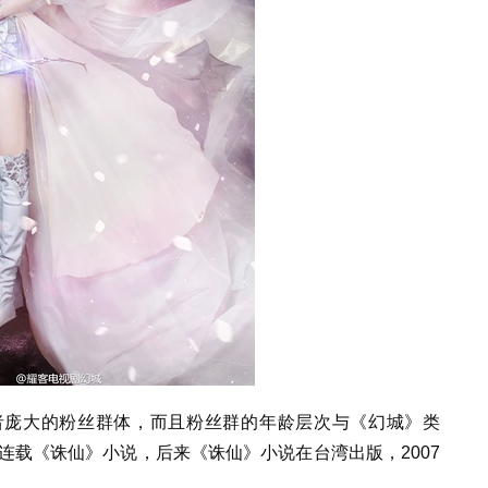
者庞大的粉丝群体，而且粉丝群的年龄层次与《幻城》类
络连载《诛仙》小说，后来《诛仙》小说在台湾出版，2007