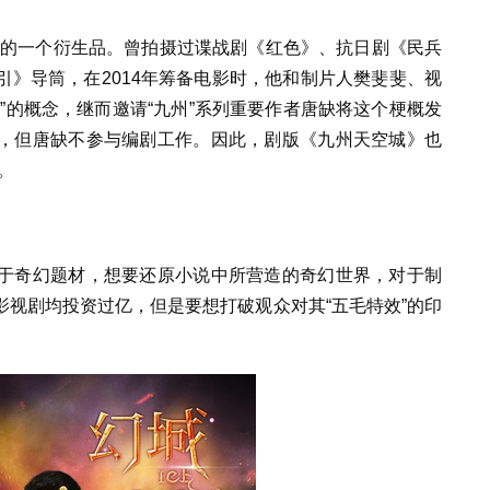
》的一个衍生品。曾拍摄过谍战剧《红色》、抗日剧《民兵
》导筒，在2014年筹备电影时，他和制片人樊斐斐、视
”的概念，继而邀请“九州”系列重要作者唐缺将这个梗概发
，但唐缺不参与编剧工作。因此，剧版《九州天空城》也
。
于奇幻题材，想要还原小说中所营造的奇幻世界，对于制
视剧均投资过亿，但是要想打破观众对其“五毛特效”的印