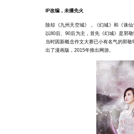
IP改编，未播先火
除却《九州天空城》，《幻城》和《诛仙
以80后、90后为主，首先《幻城》是郭
当时因新概念作文大赛已小有名气的郭敬明
出了漫画版，2015年推出网游。