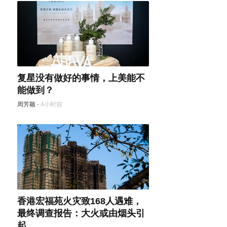
复星没有做好的事情，上美能不
能做到？
周芳颖
·
4小时前
香港宏福苑火灾致168人遇难，
最终调查报告：大火或由烟头引
起