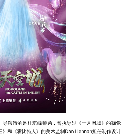
。导演请的是杜琪峰师弟，曾执导过《十月围城》的鞠觉
和《霍比特人》的美术监制Dan Hennah担任制作设计