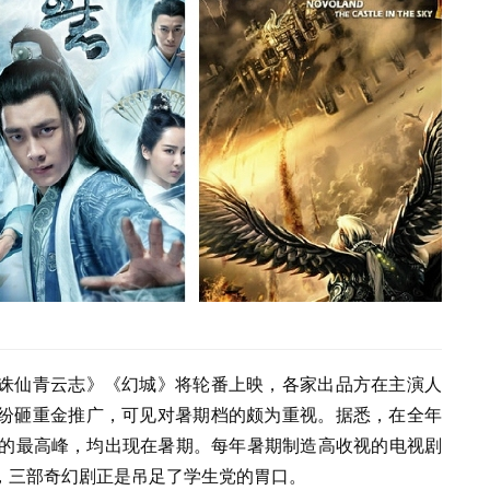
诛仙青云志》《幻城》将轮番上映，各家出品方在主演人
纷砸重金推广，可见对暑期档的颇为重视。据悉，在全年
量的最高峰，均出现在暑期。每年暑期制造高收视的电视剧
，三部奇幻剧正是吊足了学生党的胃口。