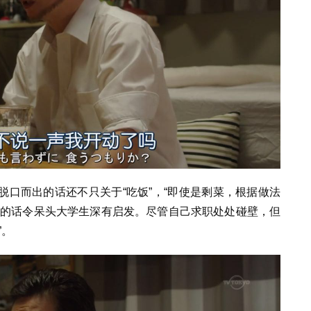
口而出的话还不只关于“吃饭”，“即使是剩菜，根据做法
意的话令呆头大学生深有启发。尽管自己求职处处碰壁，但
”。