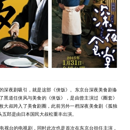
的深夜剧吸引，就是这部《侠饭》。东京台深夜美食剧备
了黑道任侠风与美食的《侠饭》，是由曾主演过《圈套》
枚大叔跨入了美食剧圈，此前另外一档深夜美食剧《孤独
头五郎是由日本国民大叔松重丰出演。
京电视台的电视剧，同时此次也是首次在东京台担任主演，