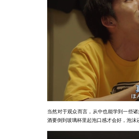
当然对于观众而言，从中也能学到一些诸如
酒要倒到玻璃杯里起泡口感才会好，泡沫