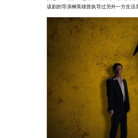
该剧的导演榊英雄曾执导过另外一方生活