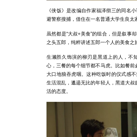
《侠饭》是改编自作家福泽彻三的同名小
避警察搜捕，借住在一名普通大学生良太
虽然都是“大叔+美食”的组合，但是叙事
之头五郎，纯粹讲述五郎一个人的美食之
生濑胜久饰演的柳刃是黑道上的人，不
心，三餐的每个细节都不马虎。比如餐前必
大口地狼吞虎咽。这种吃饭时的仪式感不
生活混乱，邋遢无比的年轻人，黑道大叔的
活的态度。