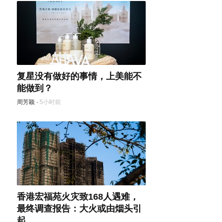
复星没有做好的事情，上美能不
能做到？
周芳颖
·
5小时前
香港宏福苑火灾致168人遇难，
最终调查报告：大火或由烟头引
起