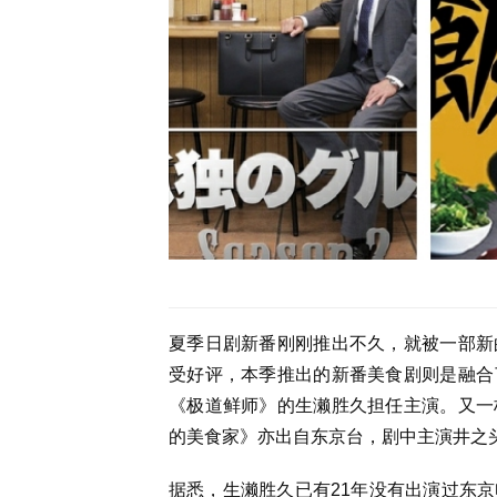
夏季日剧新番刚刚推出不久，就被一部新
受好评，本季推出的新番美食剧则是融合
《极道鲜师》的生濑胜久担任主演。又一
的美食家》亦出自东京台，剧中主演井之
据悉，生濑胜久已有21年没有出演过东