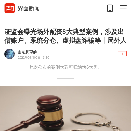
证监会曝光场外配资8大典型案例，涉及出
借账户、系统分仓、虚拟盘诈骗等丨局外人
金融街动向
2022年06月09日 13:50
此次公布的案例大致可归纳为6大类。