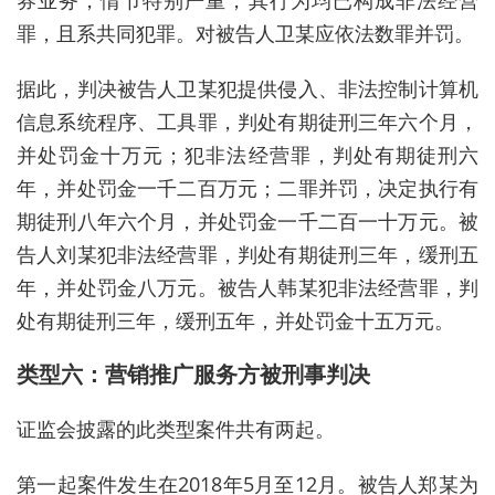
券业务，情节特别严重，其行为均已构成非法经营
罪，且系共同犯罪。对被告人卫某应依法数罪并罚。
据此，判决被告人卫某犯提供侵入、非法控制计算机
信息系统程序、工具罪，判处有期徒刑三年六个月，
并处罚金十万元；犯非法经营罪，判处有期徒刑六
年，并处罚金一千二百万元；二罪并罚，决定执行有
期徒刑八年六个月，并处罚金一千二百一十万元。被
告人刘某犯非法经营罪，判处有期徒刑三年，缓刑五
年，并处罚金八万元。被告人韩某犯非法经营罪，判
处有期徒刑三年，缓刑五年，并处罚金十五万元。
类型六：营销推广服务方被刑事判决
证监会披露的此类型案件共有两起。
第一起案件发生在2018年5月至12月。被告人郑某为