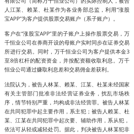
有限公司（简称万千恒业公司）的实际控制人，被告
人江某、赖某、杜某作为各业务部总监，利用“涨股
宝APP”为客户提供股票交易账户（系子账户）。
客户在“涨股宝APP”里的子账户上操作股票交易，万
千恒业公司在券商开设的母账户实时同步在证券交易
所进行交易。同时，万千恒业公司为客户提供本金3
至8倍杠杆的
配资
资金，并按
配资
额收取利息。万千
恒业公司通过赚取利息差和交易佣金差获利。
法院认为，被告人林某、赖某、江某、杜某未经国家
有关主管部门批准非法经营证券业务，扰乱市场秩
序，情节特别严重，均构成非法经营罪。被告人林某
在共同犯罪中起主要作用，系主犯；被告人赖某、杜
某、江某在共同犯罪中起次要、辅助作用，系从犯，
依法可从轻或减轻处罚。据此，判决被告人林某犯非