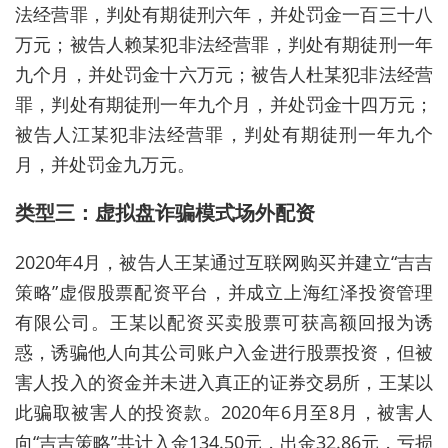
法经营罪，判处有期徒刑六年，并处罚金一百三十八
万元；被告人赖某犯非法经营罪，判处有期徒刑一年
九个月，并处罚金十六万元；被告人杜某犯非法经营
罪，判处有期徒刑一年九个月，并处罚金十四万元；
被告人江某犯非法经营罪，判处有期徒刑一年九个
月，并处罚金九万元。
类型三：虚拟盘诈骗模式
场外
配资
2020年4月，被告人王某通过互联网购买并建立“吉吉
策略”虚假股票
配资
平台，并成立上海红泽投资管理
有限公司。王某以
配资
买卖股票可获高额回报为诱
惑，诱骗他人向其公司账户入金进行股票投资，但被
害人投入的资金并未进入真正的证券交易所，王某以
此骗取被害人的投资款。2020年6月至8月，被害人
向“吉吉策略”共计入金134.50元，出金32.86元，亏损