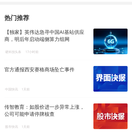
热门推荐
【独家】英伟达急寻中国AI基站供应
商，明后年启动端侧算力组网
硬科技头条
17小时前
官方通报西安赛格商场坠亡事件
中国快讯
1天前
传智教育：如股价进一步异常上涨，
公司可能申请停牌核查
股市快讯
1天前