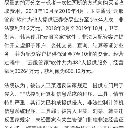
易量的约万分之一或者一次性买断的方式向购买者收
取费用。2018年10月至2019年4月，卫某通过“云服
管家”软件为他人提供证券交易业务至少634人次，非
法获利74.2万元。2018年3月至2019年10月，卫某、
刘某、韩某使用“云服管家”软件，非法为
配资
客户提
供开立虚拟子账户、委托交易、查询、结算等证券业
务，并为
配资
客户提供保证金7至10倍的资金。经营
过程中，“云服管家”软件共为482人提供服务，经营
额为36264万元，获利额为606.12万元。
法院认为，被告人卫某违反国家规定，提供专门用于
侵入、非法控制计算机信息系统的程序、工具，情节
特别严重，其行为已构成提供侵入、非法控制计算机
信息系统程序、工具罪；被告人卫某、刘某、韩某违
反国家规定，未经国家有关主管部门批准非法经营证