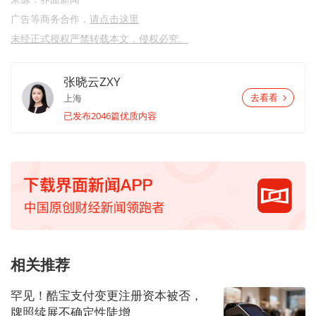
广告等商务合作，
请点击这里
未经正式授权严禁转载本文，侵权必究。
张晓云ZXY
上海
去看看
已发布2046篇优质内容
相关推荐
罕见！酷宝支付变更注册资本被否，
牌照续展不确定性陡增