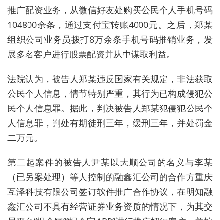
推广
配资
业务，从微信好友处购买公民个人手机号码
104800余条，通过支付宝转账4000元。之后，郑某
组织公司业务员拨打8万余条手机号码推销业务，发
展多名客户进行股票
配资
并从中谋取利益。
法院认为，被告人郑某违反国家有关规定，非法获取
公民个人信息，情节特别严重，其行为已构成侵犯公
民个人信息罪。据此，判决被告人郑某犯侵犯公民个
人信息罪，判处有期徒刑三年，缓刑三年，并处罚金
二万元。
第二起案件的被告人尹某以大顺公司的名义与李某
（已另案处理）等人控制的融鑫汇公司的合作方重庆
互泽科技有限公司签订软件推广合作协议，在明知融
鑫汇公司不具有经营证券业务资质的情况下，为其交