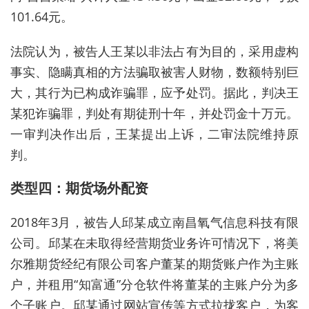
101.64元。
法院认为，被告人王某以非法占有为目的，采用虚构
事实、隐瞒真相的方法骗取被害人财物，数额特别巨
大，其行为已构成诈骗罪，应予处罚。据此，判决王
某犯诈骗罪，判处有期徒刑十年，并处罚金十万元。
一审判决作出后，王某提出上诉，二审法院维持原
判。
类型四：期货
场外
配资
2018年3月，被告人邱某成立南昌氧气信息科技有限
公司。邱某在未取得经营期货业务许可情况下，将美
尔雅期货经纪有限公司客户董某的期货账户作为主账
户，并租用“知富通”分仓软件将董某的主账户分为多
个子账户。邱某通过网站宣传等方式拉拢客户，为客