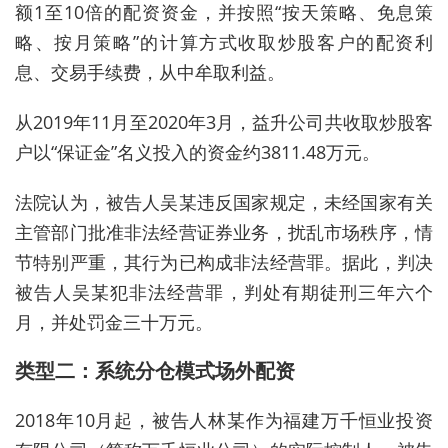
额1至10倍的
配资
资金，并按照“按天策略、免息策
略、按月策略”的计算方式收取炒股客户的
配资
利
息、交易手续费，从中牟取利益。
从2019年11月至2020年3月，益升公司共收取炒股客
户以“保证金”名义投入的资金约3811.48万元。
法院认为，被告人吴某违反国家规定，未经国家有关
主管部门批准非法经营证券业务，扰乱市场秩序，情
节特别严重，其行为已构成非法经营罪。据此，判决
被告人吴某犯非法经营罪，判处有期徒刑三年六个
月，并处罚金三十万元。
类型二：系统分仓模式
场外
配资
2018年10月起，被告人林某作为福建万千恒业投资