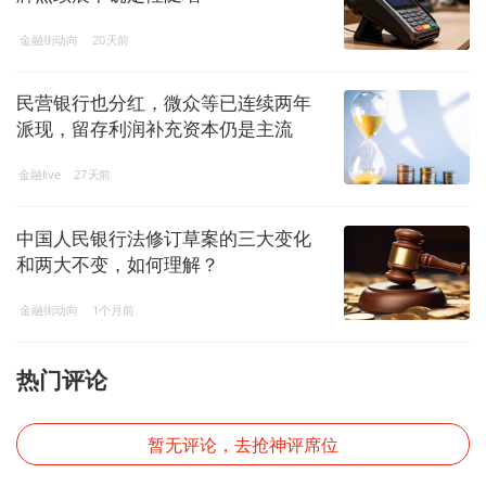
金融街动向
20天前
民营银行也分红，微众等已连续两年
派现，留存利润补充资本仍是主流
金融live
27天前
中国人民银行法修订草案的三大变化
和两大不变，如何理解？
金融街动向
1个月前
热门评论
暂无评论，去抢神评席位