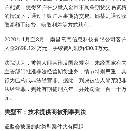
户
配资
，使得客户在少量入金且不具备期货交易资格
的情况下，通过子账户从事期货交易。邱某则通过收
取高额手续费、赚取利差等方式获利。
2020年1月至8月，南昌氧气信息科技有限公司客户
入金2698.124万元，手续费利润为430.3万元。
法院认为，被告人邱某违反国家规定，未经国家有关
主管部门批准非法经营期货业务，情节特别严重，其
行为已构成非法经营罪。据此，判决被告人邱某犯非
法经营罪，判处有期徒刑六年，并处罚金一百一十万
元。
类型五：技术提供商被刑事判决
证监会披露的此类型案件共有两起。