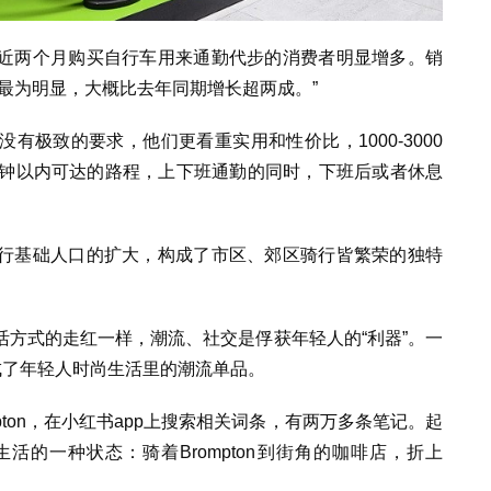
近两个月购买自行车用来通勤代步的消费者明显增多。销
最为明显，大概比去年同期增长超两成。”
有极致的要求，他们更看重实用和性价比，1000-3000
分钟以内可达的路程，上下班通勤的同时，下班后或者休息
行基础人口的扩大，构成了市区、郊区骑行皆繁荣的独特
方式的走红一样，潮流、社交是俘获年轻人的“利器”。一
成了年轻人时尚生活里的潮流单品。
pton，在小红书app上搜索相关词条，有两万多条笔记。起
的一种状态：骑着Brompton到街角的咖啡店，折上