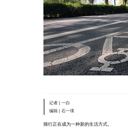
记者 |
一白
编辑 |
石一瑛
骑行正在成为一种新的生活方式。