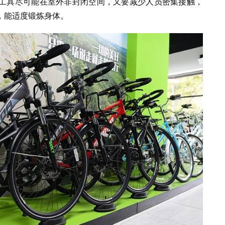
工具尽可能在室外非封闭空间，又要减少人员密集接触，
，能适度锻炼身体。