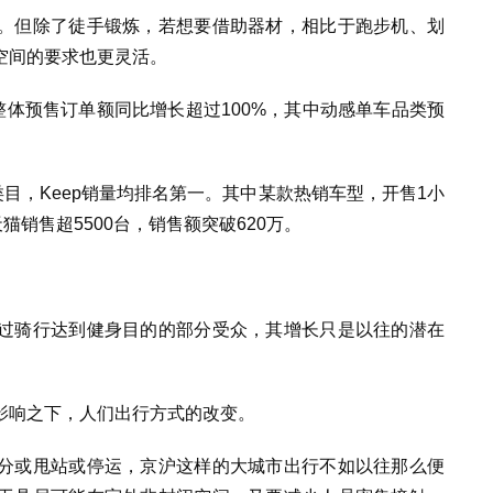
。但除了徒手锻炼，若想要借助器材，相比于跑步机、划
空间的要求也更灵活。
整体预售订单额同比增长超过100%，其中动感单车品类预
类目，Keep销量均排名第一。其中某款热销车型，开售1小
猫销售超5500台，销售额突破620万。
过骑行达到健身目的的部分受众，其增长只是以往的潜在
影响之下，人们出行方式的改变。
分或甩站或停运，京沪这样的大城市出行不如以往那么便