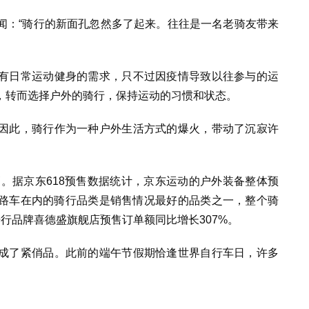
闻：“骑行的新面孔忽然多了起来。往往是一名老骑友带来
有日常运动健身的需求，只不过因疫情导致以往参与的运
，转而选择户外的骑行，保持运动的习惯和状态。
因此，骑行作为一种户外生活方式的爆火，带动了沉寂许
高。据京东618预售数据统计，京东运动的户外装备整体预
公路车在内的骑行品类是销售情况最好的品类之一，整个骑
骑行品牌喜德盛旗舰店预售订单额同比增长307%。
成了紧俏品。此前的端午节假期恰逢世界自行车日，许多