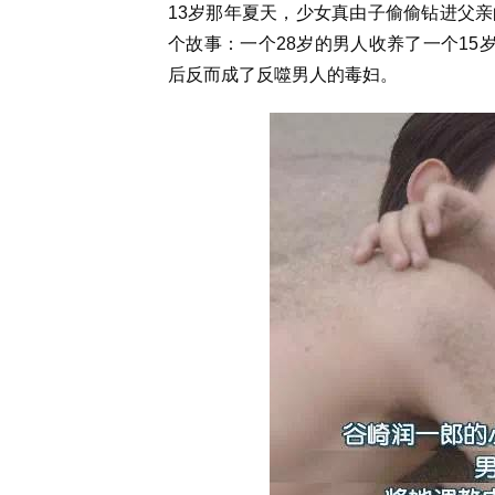
13岁那年夏天，少女真由子偷偷钻进父
个故事：一个28岁的男人收养了一个15
后反而成了反噬男人的毒妇。