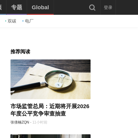
频
专题
Global
登录
双碳
电厂
推荐阅读
市场监管总局：近期将开展2026
年度公平竞争审查抽查
张倩楠ZQN
·
11小时前