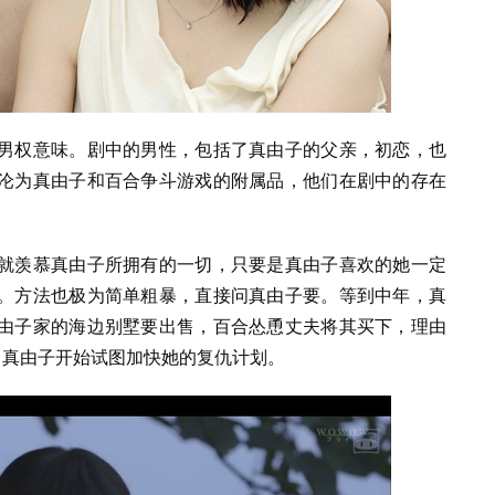
男权意味。剧中的男性，包括了真由子的父亲，初恋，也
沦为真由子和百合争斗游戏的附属品，他们在剧中的存在
就羡慕真由子所拥有的一切，只要是真由子喜欢的她一定
。方法也极为简单粗暴，直接问真由子要。等到中年，真
由子家的海边别墅要出售，百合怂恿丈夫将其买下，理由
，真由子开始试图加快她的复仇计划。