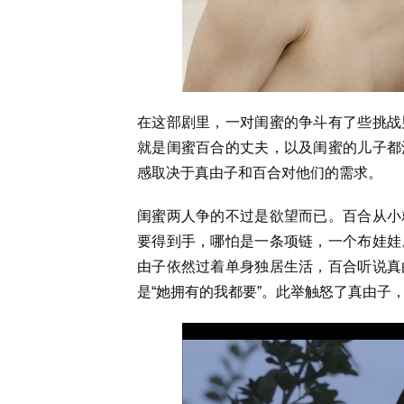
在这部剧里，一对闺蜜的争斗有了些挑战
就是闺蜜百合的丈夫，以及闺蜜的儿子都
感取决于真由子和百合对他们的需求。
闺蜜两人争的不过是欲望而已。百合从小
要得到手，哪怕是一条项链，一个布娃娃
由子依然过着单身独居生活，百合听说真
是“她拥有的我都要”。此举触怒了真由子