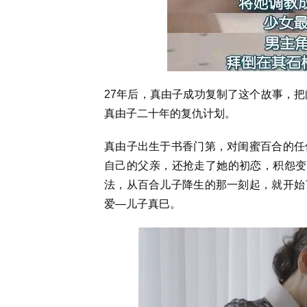
27年后，真由子成功复制了这个故事，把
真由子二十年的复仇计划。
真由子出生于书香门第，对闺蜜百合的任
自己的父亲，还抢走了她的初恋，积怨变
法，从百合儿子降生的那一刻起，就开始
爱—儿子真巳。