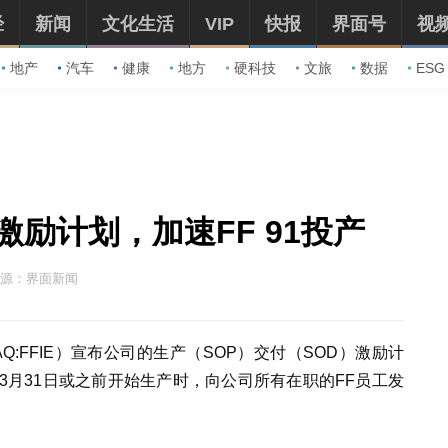
经
新闻
文化生活
VIP
快报
界面号
视
地产
汽车
健康
地方
硬科技
文旅
数据
ESG
励计划，加速FF 91投产
源：界面新闻
Q:FFIE）宣布公司的生产（SOP）交付（SOD）激励计
ist于3月31日或之前开始生产时，向公司所有在职的FF员工发