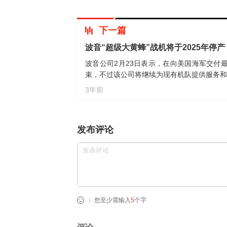
下一篇
波音“超级大黄蜂”战机将于2025年停
波音公司2月23日表示，在向美国海军交付最
束，不过该公司将继续为现有机队提供服务和改
3年前
发布评论
您至少需输入
5
个字