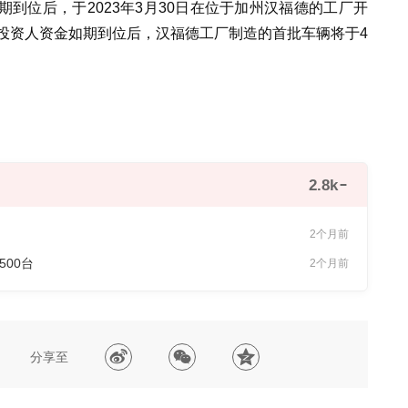
到位后，于2023年3月30日在位于加州汉福德的工厂开
定计划，在投资人资金如期到位后，汉福德工厂制造的首批车辆将于4
。
2.8k
2个月前
500台
2个月前
分享至