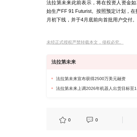
法拉第未来此前表示，将在投资人资金如期
始生产FF 91 Futurist。按照预
月初下线，并于4月底前向首批用户交付
未经正式授权严禁转载本文，侵权必究。
法拉第未来
法拉第未来宣布获得2500万美元融资
法拉第未来上调2026年机器人出货目标至1
0
0