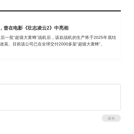
产，曾在电影《壮志凌云2》中亮相
后一批“超级大黄蜂”战机后，该款战机的生产将于2025年底结
装。目前该公司已在全球交付2000多架“超级大黄蜂”。
发布