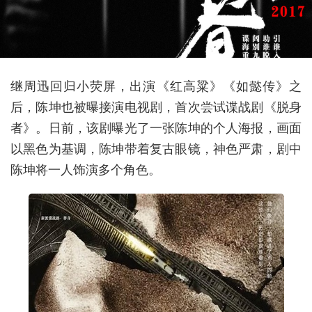
继周迅回归小荧屏，出演《红高粱》《如懿传》之
后，陈坤也被曝接演电视剧，首次尝试谍战剧《脱身
者》。日前，该剧曝光了一张陈坤的个人海报，画面
以黑色为基调，陈坤带着复古眼镜，神色严肃，剧中
陈坤将一人饰演多个角色。