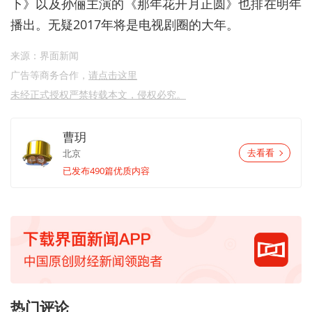
下》以及孙俪主演的《那年花开月正圆》也排在明年
播出。无疑2017年将是电视剧圈的大年。
来源：界面新闻
广告等商务合作，
请点击这里
未经正式授权严禁转载本文，侵权必究。
曹玥
北京
去看看
已发布490篇优质内容
热门评论