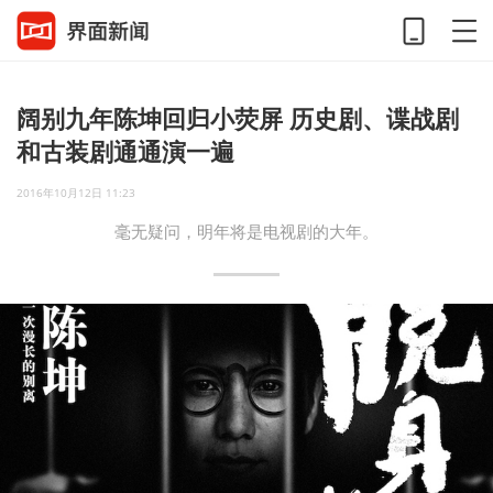
阔别九年陈坤回归小荧屏 历史剧、谍战剧
和古装剧通通演一遍
2016年10月12日 11:23
毫无疑问，明年将是电视剧的大年。