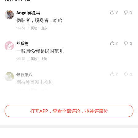
Angel你是吗
0
0
伪装者，脱身者，哈哈
9年前
IP属地：山东
丝瓜筋
0
0
一戴圆👓就是民国范儿
9年前
IP属地：上海
银行第八
0
0
期待坤哥新电视剧
9年前
IP属地：河北
打开APP，查看全部评论，抢神评席位