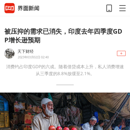
被压抑的需求已消失，印度去年四季度GD
P增长逊预期
天下财经
2023年03月02日 02:40
消费约占印度GDP的六成。随着借贷成本上升，私人消费增速
从三季度的8.8%放缓至2.1%。