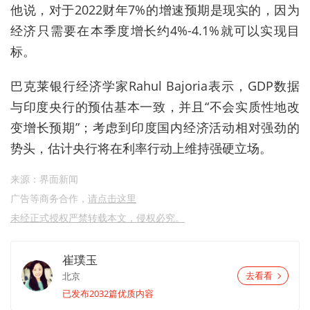
他说，对于2022财年7%的增速预期是现实的，因为
经济只需要在本季度增长约4%-4.1%就可以实现目
标。
巴克莱银行经济学家Rahul Bajoria表示，GDP数据
与印度央行的预估基本一致，并且“不会实质性地改
变增长预期”；考虑到印度国内经济活动相对强劲的
势头，估计央行将在利率行动上维持强硬立场。
来源：界面新闻
广告等商务合作，
请点击这里
未经正式授权严禁转载本文，侵权必究。
崔璞玉
北京
去看看
已发布2032篇优质内容