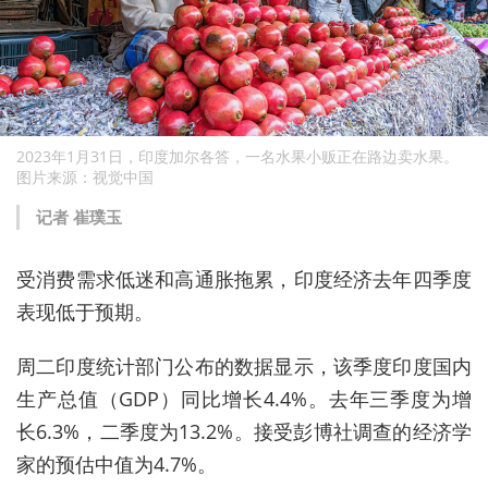
2023年1月31日，印度加尔各答，一名水果小贩正在路边卖水果。
图片来源：视觉中国
记者 崔璞玉
受消费需求低迷和高通胀拖累，印度经济去年四季度
表现低于预期。
周二印度统计部门公布的数据显示，该季度印度国内
生产总值（GDP）同比增长4.4%。去年三季度为增
长6.3%，二季度为13.2%。接受彭博社调查的经济学
家的预估中值为4.7%。