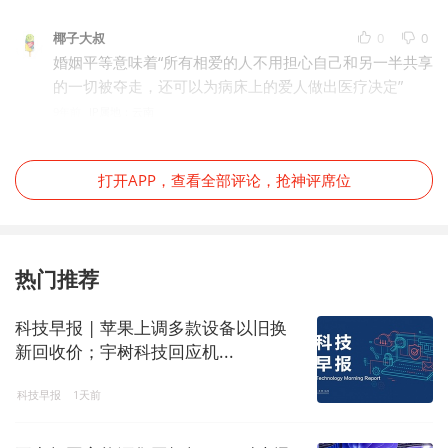
椰子大叔
0
0
婚姻平等意味着“所有相爱的人不用担心自己和另一半共享
的一切被夺走，还可以为病床上的爱人做出医疗决定”
9年前
IP属地：云南
打开APP，查看全部评论，抢神评席位
热门推荐
科技早报 | 苹果上调多款设备以旧换
新回收价；宇树科技回应机...
科技早报
1天前