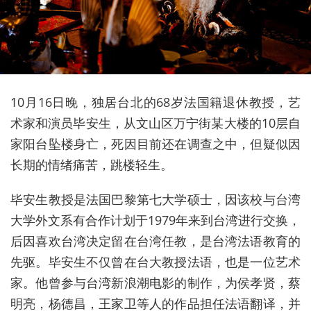
10月16日晚，独居台北的68岁法国籍退休教授，艺
术家和演员毕安生，从文山区万宁街某大楼的10层自
家阳台坠楼身亡，死因目前还在调查之中，但疑似因
长期的情绪痛苦，跳楼轻生。
毕安生教授是法国巴黎第七大学硕士，因该校与台湾
大学外文系有合作计划于1979年来到台湾进行交换，
后因喜欢台湾决定留在台湾任教，是台湾法语教育的
先驱。毕安生不仅曾在台大教授法语，也是一位艺术
家。他曾参与台湾新浪潮电影的制作，为侯孝贤，蔡
明亮，杨德昌，王家卫等人的作品担任法语翻译，并