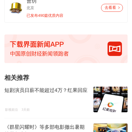
曹玥
北京
去看看
已发布490篇优质内容
相关推荐
短剧演员日薪不能超过4万？红果回应
影视前沿
3天前
《群星闪耀时》等多部电影撤出暑期