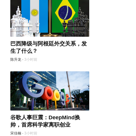
巴西降级与阿根廷外交关系，发
生了什么？
陈升龙
·
3小时前
谷歌人事巨震：DeepMind换
帅，首席科学家离职创业
宋佳楠
·
3小时前