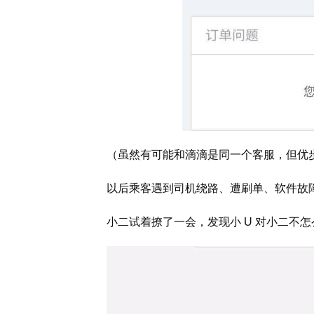
（虽然有可能和滴滴是同一个客服，但优
以后乘客遇到司机绕路、遭刷单、软件故
小二试着撩了一会，发现小 U 对小二不