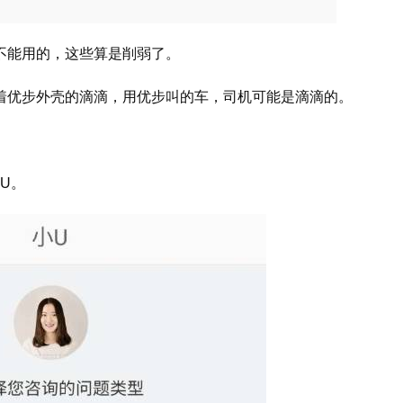
不能用的，这些算是削弱了。
着优步外壳的滴滴，用优步叫的车，司机可能是滴滴的。
。
U。