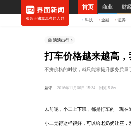
首页
商业
财
科技
金融
证券
滴滴出行
打车价格越来越高，
不拼价格的时候，就只能靠提升服务质量
差评
2016年11月06日 15:34
浏览 5.8w
以前呢，小二上下班，都是打车的，现在
小二觉得这样很好，可以给老奶奶让座，