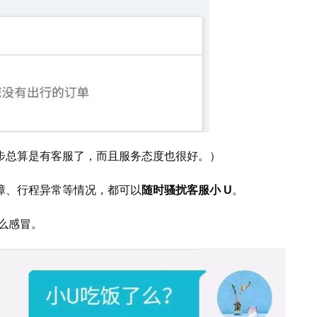
步总算是有客服了，而且服务态度也很好。）
障、行程异常等情况，都可以
随时骚扰客服小 U
。
怎么感冒。