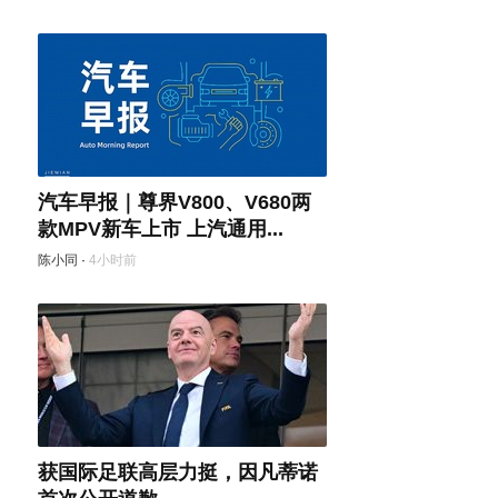
汽车早报｜尊界V800、V680两
款MPV新车上市 上汽通用...
陈小同
·
4小时前
获国际足联高层力挺，因凡蒂诺