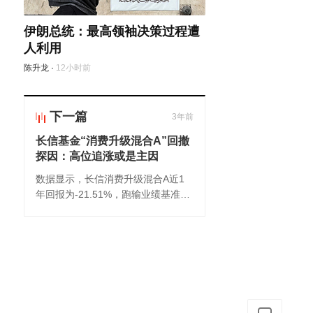
伊朗总统：最高领袖决策过程遭
人利用
陈升龙
·
12小时前
下一篇
3年前
长信基金“消费升级混合A”回撤
探因：高位追涨或是主因
数据显示，长信消费升级混合A近1
年回报为-21.51%，跑输业绩基准超
12个百分点。