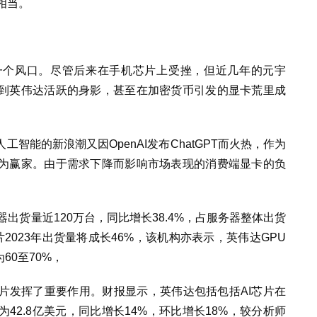
 相当。
一个风口。尽管后来在手机芯片上受挫，但近几年的元宇
到英伟达活跃的身影，甚至在加密货币引发的显卡荒里成
智能的新浪潮又因OpenAI发布ChatGPT而火热，作为
为赢家。由于需求下降而影响市场表现的消费端显卡的负
器出货量近120万台，同比增长38.4%，占服务器整体出货
芯片2023年出货量将成长46%，该机构亦表示，英伟达GPU
60至70%，
片发挥了重要作用。财报显示，英伟达包括包括AI芯片在
42.8亿美元，同比增长14%，环比增长18%，较分析师