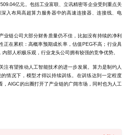
达509.04亿元。包括工业富联、立讯精密等企业受到重点关
司深入布局高超算力服务器中的高速连接器、连接线、电
I产业链公司大部分财务质量仍不佳，比如没有持续的净利
性正在累积：高概率预期成长率，估值PEG不高；行业具
，内部人积极乐观，行业龙头公司拥有较强的竞争优势。
关注有望推动人工智能技术的进一步发展。算力是制约人
破的情况下，模型才得以持续训练。在训练达到一定程度
，AIGC的出圈打开了产业链的广阔市场，同时也为人工