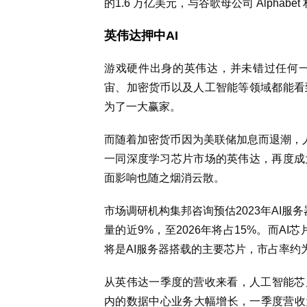
的1.6 万亿美元，与谷歌母公司 Alphabet
英伟达押中AI
游戏硬件出身的英伟达，并未错过任何
宙、加密货币以及人工智能等领域都能看
为了一大赢家。
而随着加密货币因为美联储加息而退潮，人工
一同深度学习芯片市场的英伟达，再度成
面影响也随之烟消云散。
市场调研机构集邦咨询预估2023年AI服务
量的近9%，至2026年将占15%。而AI
将是AI服务器搭载的主要芯片，市占率约为
从英伟达一季度的营收来看，人工智能芯
内的数据中心业务大幅增长，一季度营收为