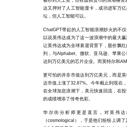
被吵到天上去，但在虚拟货币的浪潮褪去后
达又押对了人工智能显卡，成功进军万亿
坛，但人工智能可以。
ChatGPT带起的人工智能浪潮炒火的
以说英伟达成为了这一波浪潮中的最大赢
让英伟达成为全球衰退背景下，股价飘红
列，与Alphabet、微软、亚马逊、
达到万亿美元的芯片企业。而英特尔和A
更可怕的并非市值达到万亿美元，而是英
达市值上涨了32.87%。今年截止到现在
在全球加息浪潮下，美元快速回流，在投
的成绩增添了传奇色彩。
华尔街分析师更是直言，对英伟达的预测是
（cosmological），于是他们纷