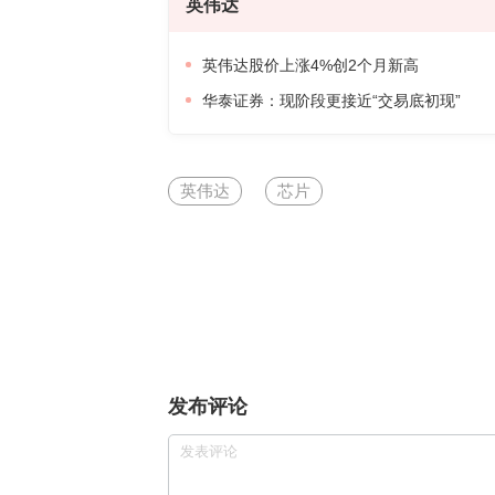
英伟达
英伟达股价上涨4%创2个月新高
华泰证券：现阶段更接近“交易底初现”
英伟达
芯片
发布评论