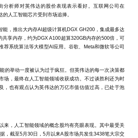
华尔街分析师对英伟达的股价表现表示看好。互联网公司在
英伟达的人工智能芯片受到市场追捧。
，推出大内存AI超级计算机DGX GH200，集成最多达
的共享内存，约为DGX A100超算320GB内存的500倍，可
荐系统算法等大模型AI应用。谷歌、Meta和微软等公司
智能的举动一度被认为过于疯狂。但英伟达的每一次决策都
市场，最终在人工智能领域收获成功。不过谈胜利还为时
及，也有观点认为英伟达的万亿市值估值过高，已处于泡
以来，人工智能领域的概念股均有亮眼表现。其中最受关
据，截至5月30日，5月以来A股市场共发生3438笔大宗交