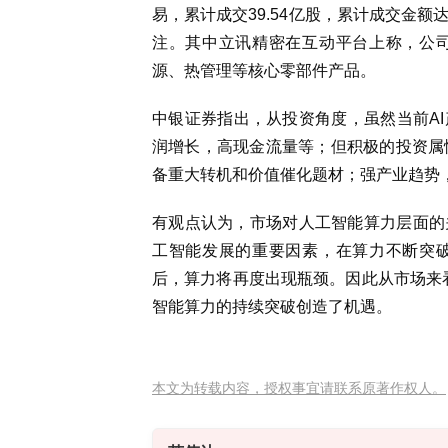
易，累计成交39.54亿股，累计成交金额
注。其中立讯精密在互动平台上称，公
源、热管理等核心零部件产品。
中银证券指出，从投资角度，虽然当前A
润增长，高现金流量等；但积极的投资属
备重大转机和价值催化题材；强产业趋势
有观点认为，市场对人工智能算力层面的
工智能发展的重要因素，在算力不断突
后，算力将再度出现瓶颈。因此从市场来看
智能算力的持续突破创造了机遇。
本文为转载内容，授权事宜请联系原著作权人。