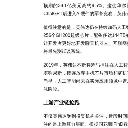
预期的39.1亿美元高约9.5%。这使
ChatGPT后进入AI硬件的军备竞赛，
值得注意的是，英伟达仍在持续加码人工智能
256个GH200超级芯片，配备多达144TB
让开发者更好地开发聊天机器人、互联网推
将最先测试该系统。
2019年，英伟达不断将筹码押注在人工
堪称果断，接连放弃手机芯片市场和矿机
尚早，人工智能尚未在实际应用领域中普
沫阶段。
上游产业链抢跑
不仅英伟达受到投资机构关注，近段时间
注的是上游算力层面。根据同花顺iFinD数