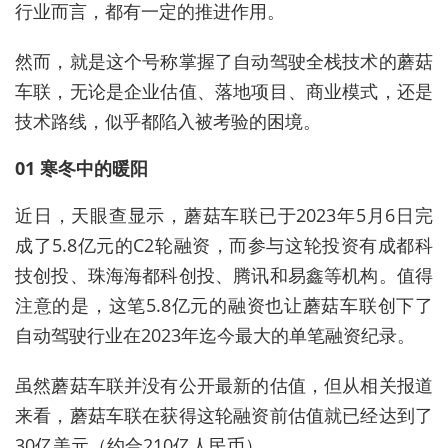
行业而言，都有一定的推进作用。
然而，就是这个号称掌握了自动驾驶全栈技术的蘑菇
车联，无论是企业估值、落地项目、商业模式，还是
技术路线，似乎都陷入被考验的困境。
01 寒冬中的暖阳
近日，天眼查显示，蘑菇车联已于2023年5月6日完
成了5.8亿元的C2轮融资，而参与这轮投资有成都科
技创投、珠海海都科创投、腾讯和易鑫等机构。值得
注意的是，这笔5.8亿元的融资也让蘑菇车联创下了
自动驾驶行业在2023年迄今最大的单笔融资纪录。
虽然蘑菇车联并没有公开最新的估值，但从相关报道
来看，蘑菇车联在获得这轮融资前估值就已经达到了
30亿美元（约合210亿人民币）。