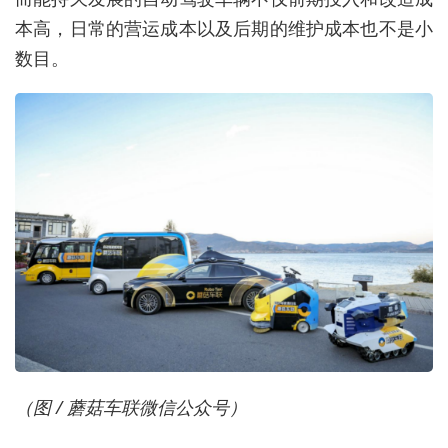
本高，日常的营运成本以及后期的维护成本也不是小
数目。
（图 / 蘑菇车联微信公众号）