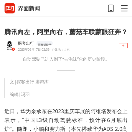
腾讯向左，阿里向右，蘑菇车联蒙眼狂奔？
探客出行
界面财经号
2023年06月17日 02:35
IP属地：山东
自动驾驶已进入到了“去泡沫”化的历史阶段。
文|探客出行 廖鸿杰
编辑|冯羽
近日，华为余承东在2023重庆车展的阿维塔发布会上
表示，“中国L3级自动驾驶标准，预计在6月底出
炉”。随即，小鹏和赛力斯（率先搭载华为ADS 2.0高