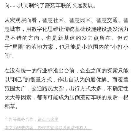
向……共同制约了蘑菇车联的长远发展。
从宏观层面看，智慧社区、智慧园区、智慧交通、智
慧城市，用数字化思维让传统基础设施建设焕发活力
是不错的方向，也是新基建的发力点所在。但过
于“局限”的落地方案，也只能是小范围内的“小打小
闹”。
在没有统一的行业标准出台前，企业之间的探索只能
以“利己”的衡量方式，作出自认为的最优解。而覆盖
范围太广，交通路况太杂，出行方式太多，不确定性
太大等因素，都有可能成为压倒蘑菇车联的最后一根
稻草。
广告等商务合作，
请点击这里
本文为转载内容，授权事宜请联系原著作权人。