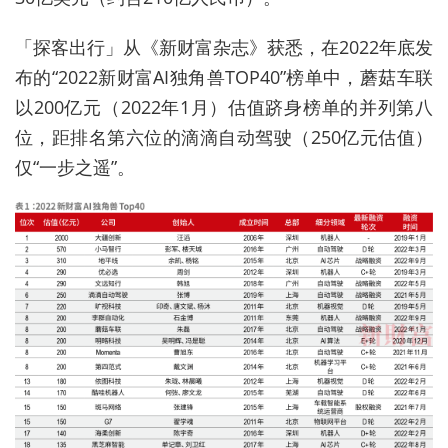
「探客出行」从《新财富杂志》获悉，在2022年底发
布的“2022新财富AI独角兽TOP40”榜单中，蘑菇车联
以200亿元（2022年1月）估值跻身榜单的并列第八
位，距排名第六位的
滴滴
自动驾驶（250亿元估值）
仅“一步之遥”。