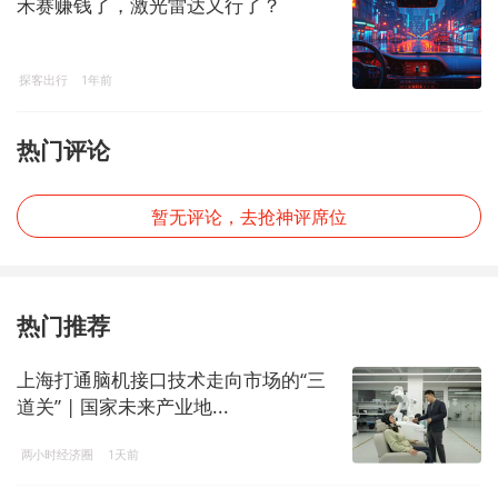
禾赛赚钱了，激光雷达又行了？
探客出行
1年前
热门评论
暂无评论，去抢神评席位
热门推荐
上海打通脑机接口技术走向市场的“三
道关” | 国家未来产业地...
两小时经济圈
1天前