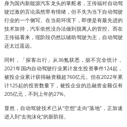
身为国内新能源汽车龙头的掌舵者，王传福对自动驾
驶过激的言论虽然带有情绪，但不失为当下自动驾驶
行业的一个侧写。在当前环境下，即便是有最先进的
技术加持，汽车依然没办法做到脱离人的管控。而在
王传福看来，现阶段仍然以辅助驾驶为主，自动驾驶
还太过遥远。
同时，「探客出行」从36氪获悉，据不完全统计，
2021年国内自动驾驶行业累计发生投资事件124起，
被投企业累计获得融资额超760亿元。但在2022年累
计125起的投资数量下，被投企业的总融资金额仅有
205亿元，不到上年的27%。
显然，自动驾驶技术已从“空想”走向“落地”，正加速
进入到“去泡沫化”的新阶段。