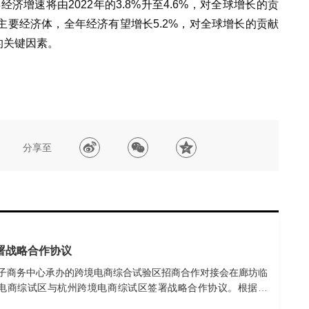
济增速将由2022年的3.8%升至4.6%，对全球增长的贡
主要经济体，全年经济有望增长5.2%，对全球增长的贡献
的关键因素。
分享至
署战略合作协议
电子商务中心承办的跨境电商综合试验区招商合作对接会在廊坊临
电商综试区与杭州跨境电商综试区签署战略合作协议。根据协
、人才培养交流、标准化试点建设等方面建立长效合作机制，大