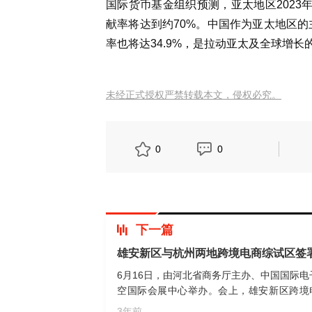
国际货币基金组织预测，亚太地区2023年经
献率将达到约70%。中国作为亚太地区的
率也将达34.9%，是拉动亚太及全球增长
未经正式授权严禁转载本文，侵权必究。
0
0
下一篇
雄安新区与杭州两地跨境电商综试区签
6月16日，由河北省商务厅主办、中国国际
空国际会展中心举办。会上，雄安新区跨境
议，两地将在资源平台对接、产业互促发展
3年前