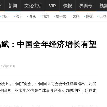
经
新闻
文化生活
VIP
快报
界面号
视
地产
汽车
健康
地方
硬科技
文旅
数据
ESG
鸿斌：中国全年经济增长有望
：界面新闻
中国论坛上，中国贸促会、中国国际商会会长任鸿斌指出，尽管
性因素，亚太地区仍是全球最具经济活力的地区，始终走