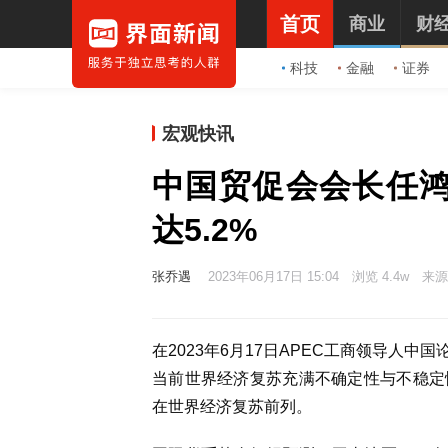
首页
商业
财
科技
金融
证券
宏观快讯
中国贸促会会长任
达5.2%
张乔遇
2023年06月17日 15:04
浏览 4.4w
来源
在2023年6月17日APEC工商领导人
当前世界经济复苏充满不确定性与不稳定
在世界经济复苏前列。