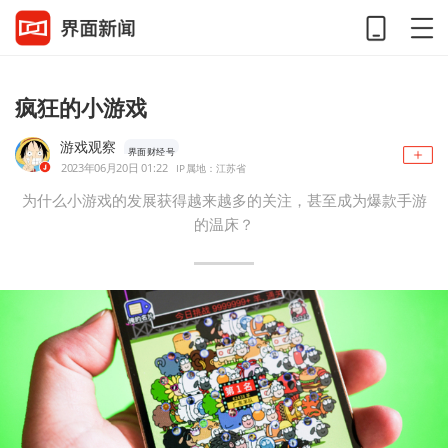
疯狂的小游戏
游戏观察
界面财经号
2023年06月20日 01:22
IP属地：江苏省
为什么小游戏的发展获得越来越多的关注，甚至成为爆款手游
的温床？