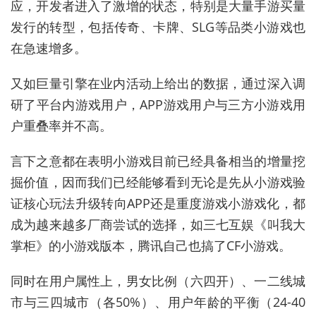
应，开发者进入了激增的状态，特别是大量手游买量
发行的转型，包括传奇、卡牌、SLG等品类小游戏也
在急速增多。
又如巨量引擎在业内活动上给出的数据，通过深入调
研了平台内游戏用户，APP游戏用户与三方小游戏用
户重叠率并不高。
言下之意都在表明小游戏目前已经具备相当的增量挖
掘价值，因而我们已经能够看到无论是先从小游戏验
证核心玩法升级转向APP还是重度游戏小游戏化，都
成为越来越多厂商尝试的选择，如三七互娱《叫我大
掌柜》的小游戏版本，腾讯自己也搞了CF小游戏。
同时在用户属性上，男女比例（
六四
开）、一二线城
市与三四城市（各50%）、用户年龄的平衡（24-40