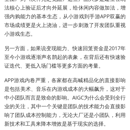
法核心上验证后才向外延展，给休闲内容做加法，增
强内购能力的基本生态，从小游戏到手游APP双赢的
市场成绩更是火上浇油，进一步刺激了开发团队重视
小游戏生态。
另一方面，如果说变现能力、快速回笼资金是2017年
至今小游戏逐渐声名鹊起的表象，在背后还有快速验
证迭代、更低入场门槛等更多方面的考量。
APP游戏内卷严重，各家都在高喊精品化的直接影响
是包括美术、音乐在内游戏成本的大幅飙升，这对于
中小团队而言是致命的影响。AIGC为什么会受到全行
业的关注，其中一个关键是团队的技术能力会直接影
响了团队成本控制能力，无论大厂还是小团队，利用
新技术和工具来降本增效是基于现实的选择。