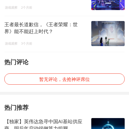
解开了吗？
游戏观察
2个月前
王者最长道歉信，《王者荣耀：世
界》能不能赶上时代？
游戏观察
3个月前
热门评论
暂无评论，去抢神评席位
热门推荐
【独家】英伟达急寻中国AI基站供应
商，明后年启动端侧算力组网