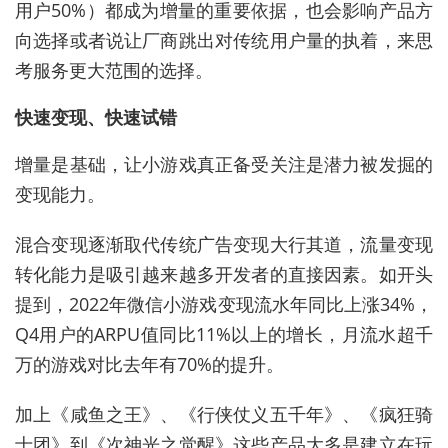
用户50%）都成为增量的重要依据，也会影响产品方
向选择或者说让厂商跳出对传统用户量的执着，来思
考服务更大范围的选择。
快速变现、快速试错
增量是基础，让小游戏真正备受关注是潜力被发掘的
变现能力。
混合变现逐渐取代传统广告变现大行其道，流量变现
转化能力是吸引越来越多开发者的直接因素。如开头
提到，2022年微信小游戏变现流水年同比上涨34%，
Q4用户的ARPU值同比11%以上的增长，月流水超千
万的游戏对比去年有70%的提升。
加上《咸鱼之王》、《行侠仗义五千年》、《疯狂骑
士团》到《次神光之觉醒》这些产品大多是建立在玩