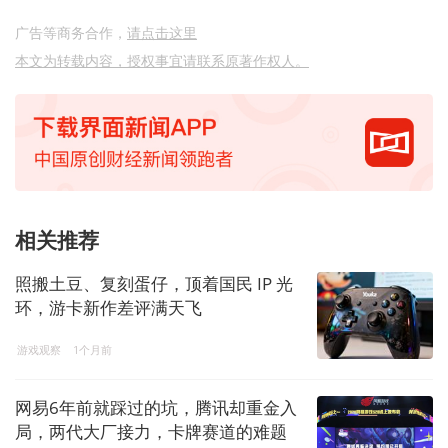
广告等商务合作，
请点击这里
本文为转载内容，授权事宜请联系原著作权人。
相关推荐
照搬土豆、复刻蛋仔，顶着国民 IP 光
环，游卡新作差评满天飞
游戏观察
1个月前
网易6年前就踩过的坑，腾讯却重金入
局，两代大厂接力，卡牌赛道的难题