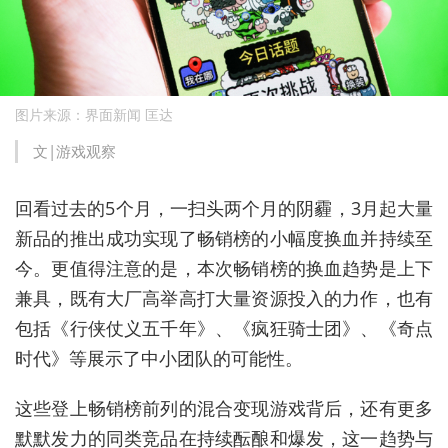
图片来源：界面新闻 匡达
文|游戏观察
回看过去的5个月，一扫头两个月的阴霾，3月起大量
新品的推出成功实现了畅销榜的小幅度换血并持续至
今。更值得注意的是，本次畅销榜的换血趋势是上下
兼具，既有大厂高举高打大量资源投入的力作，也有
包括《行侠仗义五千年》、《疯狂骑士团》、《奇点
时代》等展示了中小团队的可能性。
这些登上畅销榜前列的混合变现游戏背后，还有更多
默默发力的同类竞品在持续酝酿和爆发，这一趋势与